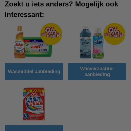
Zoekt u iets anders? Mogelijk ook
interessant:
Wasverzachter
Wasmiddel aanbieding
aanbieding