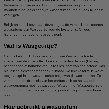
Wasgeurtje zijn precies de favoriete geuren gebruikt van de
Italiaanse connaisseurs. Door hun samenwerking met de
Italianen is de reeks heerlijke wasparfumgeuren nu ook bij ons te
verkrijgen.
Bekijk en bestel bovenaan deze pagina de verschillende soorten
wasparfums van Wasgeurtje voor de beste prijs. Of lees
hieronder meer over ons assortiment.
Wat is Wasgeurtje?
Geur is belangrijk. Door wasparfum van Wasgeurtje toe te
voegen aan de vuile witte, donkere of gekleurde was (kleding,
beddengoed of handdoeken) is het resultaat van een schone was
niet alleen zichtbaar maar ook ruikbaar. De unieke formule wordt
toegevoegd in het wasverzachterbakje van de wasmachine. Zo
vermengen de druppels van het parfum zich op het laatst in het
wasprogramma met het wasgoed. Wassen met Wasgeurtje zorgt
voor een totaal nieuwe én intense geurbeleving van uw schone
was.
Hoe gebruikt u wasparfum