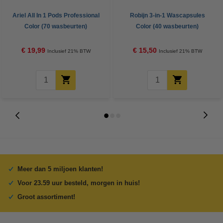
Ariel All In 1 Pods Professional
Robijn 3-in-1 Wascapsules
Color (70 wasbeurten)
Color (40 wasbeurten)
€ 19,99
€ 15,50
Inclusief 21% BTW
Inclusief 21% BTW
Meer dan 5 miljoen klanten!
Voor 23.59 uur besteld, morgen in huis!
Groot assortiment!