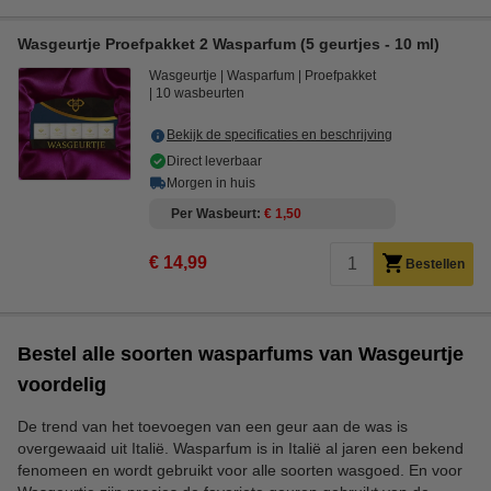
Wasgeurtje Proefpakket 2 Wasparfum (5 geurtjes - 10 ml)
Wasgeurtje
Wasparfum
Proefpakket
10 wasbeurten
Bekijk de specificaties en beschrijving
Direct leverbaar
Morgen in huis
Per Wasbeurt
€ 1,50
€ 14,99
Bestellen
Bestel alle soorten wasparfums van Wasgeurtje
voordelig
De trend van het toevoegen van een geur aan de was is
overgewaaid uit Italië. Wasparfum is in Italië al jaren een bekend
fenomeen en wordt gebruikt voor alle soorten wasgoed. En voor