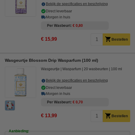
Bekijk de specificaties en beschrijving
Direct leverbaar
Morgen in huis
Per Wasbeurt
€ 0,80
€ 15,99
Bestellen
Wasgeurtje Blossom Drip Wasparfum (100 ml)
Wasgeurtje
Wasparfum
20 wasbeurten
100 ml
Bekijk de specificaties en beschrijving
Direct leverbaar
Morgen in huis
Per Wasbeurt
€ 0,70
€ 13,99
Bestellen
Aanbieding: