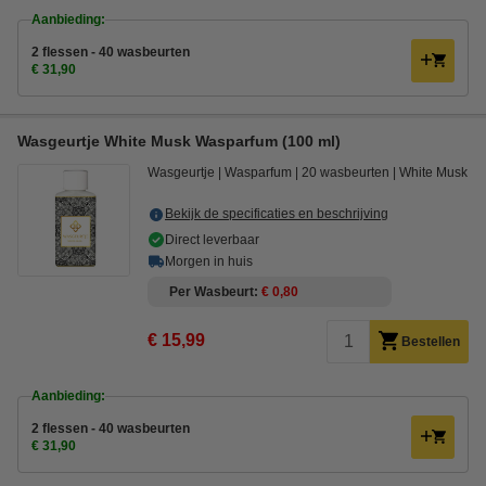
Aanbieding:
2 flessen - 40 wasbeurten
€ 31,90
Wasgeurtje White Musk Wasparfum (100 ml)
Wasgeurtje
Wasparfum
20 wasbeurten
White Musk
Bekijk de specificaties en beschrijving
Direct leverbaar
Morgen in huis
Per Wasbeurt
€ 0,80
€ 15,99
Bestellen
Aanbieding:
2 flessen - 40 wasbeurten
€ 31,90