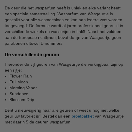
De geur die het wasparfum heeft is uniek en elke variant heeft
een speciale samenstelling. Wasparfum van Wasgeurtje is
geschikt voor alle wasmachines en kan aan iedere was worden
toegevoegd. De formule wordt al jaren professioneel gebruikt in
verschillende winkels en wasserijen in Italië. Naast het voldoen
aan de Europese richtlijnen, bevat de lijn van Wasgeurtje geen
parabenen oftewel E-nummers.
De verschillende geuren
Hieronder de vijf geuren van Wasgeurtje die verkrijgbaar zijn op
een rijtje:
Flower Rain
Full Moon
Morning Vapor
Sundance
Blossom Drip
Bent u nieuwsgierig naar alle geuren of weet u nog niet welke
geur uw favoriet is? Bestel dan een
proefpakket
van Wasgeurtje
met daarin 5 de geuren wasparfum.