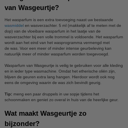
van Wasgeurtje?
Het wasparfum is een extra toevoeging naast uw bestaande
wasmiddel
en wasverzachter. 5 ml (makkelijk af te meten met de
dop) van de vloeibare wasparfum in het laatje van de
wasverzachter bij een volle trommel is voldoende. Het wasparfum
wordt aan het eind van het wasprogramma vermengd met
de was. Voor een meer of minder intense geurbeleving kan
natuurlijk meer of minder wasparfum worden toegevoegd.
Wasparfum van Wasgeurtje is veilig te gebruiken voor alle kleding
en in ieder type wasmachine. Omdat het etherische oliën zijn,
blijven de geuren extra lang hangen. Hierdoor wordt ook nog
eens de omgeving waarin de was zich bevindt geurig.
Tip:
meng een paar druppels in uw sopje tijdens het
schoonmaken en geniet zo overal in huis van de heerlijke geur.
Wat maakt Wasgeurtje zo
bijzonder?