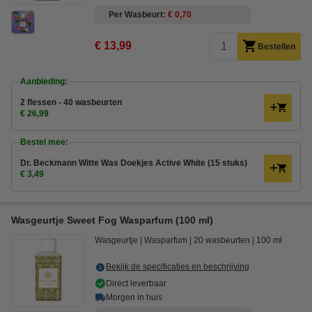
Per Wasbeurt
€ 0,70
€ 13,99
Bestellen
Aanbieding:
2 flessen - 40 wasbeurten
€ 26,99
Bestel mee:
Dr. Beckmann Witte Was Doekjes Active White (15 stuks)
€ 3,49
Wasgeurtje Sweet Fog Wasparfum (100 ml)
Wasgeurtje
Wasparfum
20 wasbeurten
100 ml
Bekijk de specificaties en beschrijving
Direct leverbaar
Morgen in huis