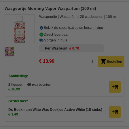
Wasgeurtje Morning Vapor Wasparfum (100 ml)
Wasgeurtje
Wasparfum
20 wasbeurten
100 ml
Bekijk de specificaties en beschrijving
Direct leverbaar
Morgen in huis
Per Wasbeurt
€ 0,70
€ 13,99
Bestellen
Aanbieding:
2 flessen - 40 wasbeurten
€ 26,99
Bestel mee:
Dr. Beckmann Witte Was Doekjes Active White (15 stuks)
€ 3,49