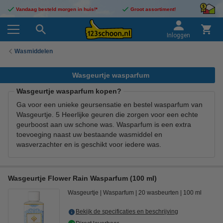
Vandaag besteld morgen in huis!*
Groot assortiment!
Inloggen
Wasmiddelen
Wasgeurtje wasparfum
Wasgeurtje wasparfum kopen?
Ga voor een unieke geursensatie en bestel wasparfum van
Wasgeurtje. 5 Heerlijke geuren die zorgen voor een echte
geurboost aan uw schone was. Wasparfum is een extra
toevoeging naast uw bestaande wasmiddel en
wasverzachter en is geschikt voor iedere was.
Wasgeurtje Flower Rain Wasparfum (100 ml)
Wasgeurtje
Wasparfum
20 wasbeurten
100 ml
Bekijk de specificaties en beschrijving