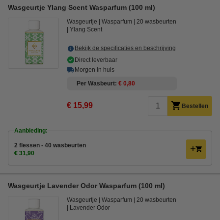
Wasgeurtje Ylang Scent Wasparfum (100 ml)
Wasgeurtje
Wasparfum
20 wasbeurten
Ylang Scent
Bekijk de specificaties en beschrijving
Direct leverbaar
Morgen in huis
Per Wasbeurt
€ 0,80
€ 15,99
Bestellen
Aanbieding:
2 flessen - 40 wasbeurten
€ 31,90
Wasgeurtje Lavender Odor Wasparfum (100 ml)
Wasgeurtje
Wasparfum
20 wasbeurten
Lavender Odor