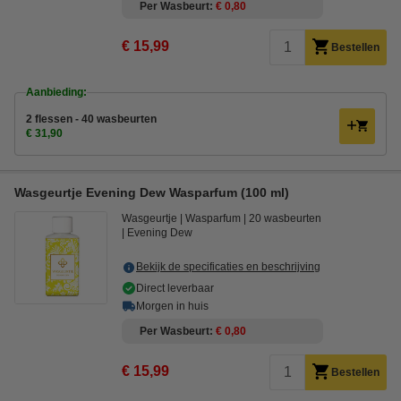
Per Wasbeurt
€ 0,80
€ 15,99
Bestellen
Aanbieding:
2 flessen - 40 wasbeurten
€ 31,90
Wasgeurtje Evening Dew Wasparfum (100 ml)
Wasgeurtje
Wasparfum
20 wasbeurten
Evening Dew
Bekijk de specificaties en beschrijving
Direct leverbaar
Morgen in huis
Per Wasbeurt
€ 0,80
€ 15,99
Bestellen