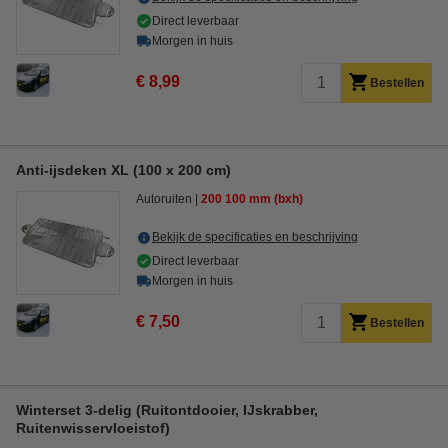
Direct leverbaar
Morgen in huis
€ 8,99
Bestellen
Anti-ijsdeken XL (100 x 200 cm)
Autoruiten
200
100 mm (bxh)
Bekijk de specificaties en beschrijving
Direct leverbaar
Morgen in huis
€ 7,50
Bestellen
Winterset 3-delig (Ruitontdooier, IJskrabber,
Ruitenwisservloeistof)