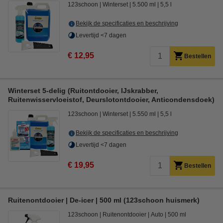
123schoon
Winterset
5.500 ml
5,5 l
Bekijk de specificaties en beschrijving
Levertijd <7 dagen
€ 12,95
Bestellen
Winterset 5-delig (Ruitontdooier, IJskrabber,
Ruitenwisservloeistof, Deurslotontdooier, Anticondensdoek)
123schoon
Winterset
5.550 ml
5,5 l
Bekijk de specificaties en beschrijving
Levertijd <7 dagen
€ 19,95
Bestellen
Ruitenontdooier | De-icer | 500 ml (123schoon huismerk)
123schoon
Ruitenontdooier
Auto
500 ml