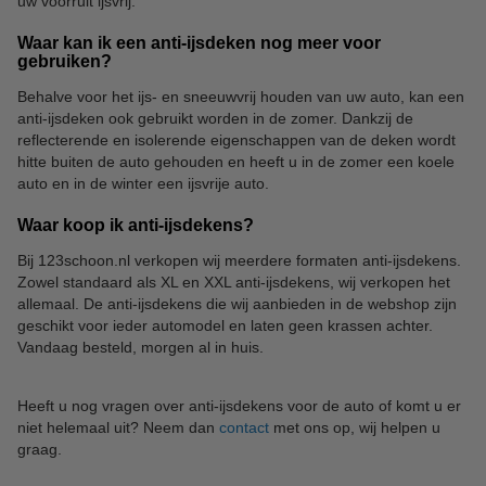
uw voorruit ijsvrij.
Waar kan ik een anti-ijsdeken nog meer voor
gebruiken?
Behalve voor het ijs- en sneeuwvrij houden van uw auto, kan een
anti-ijsdeken ook gebruikt worden in de zomer. Dankzij de
reflecterende en isolerende eigenschappen van de deken wordt
hitte buiten de auto gehouden en heeft u in de zomer een koele
auto en in de winter een ijsvrije auto.
Waar koop ik anti-ijsdekens?
Bij 123schoon.nl verkopen wij meerdere formaten anti-ijsdekens.
Zowel standaard als XL en XXL anti-ijsdekens, wij verkopen het
allemaal. De anti-ijsdekens die wij aanbieden in de webshop zijn
geschikt voor ieder automodel en laten geen krassen achter.
Vandaag besteld, morgen al in huis.
Heeft u nog vragen over anti-ijsdekens voor de auto of komt u er
niet helemaal uit? Neem dan
contact
met ons op, wij helpen u
graag.