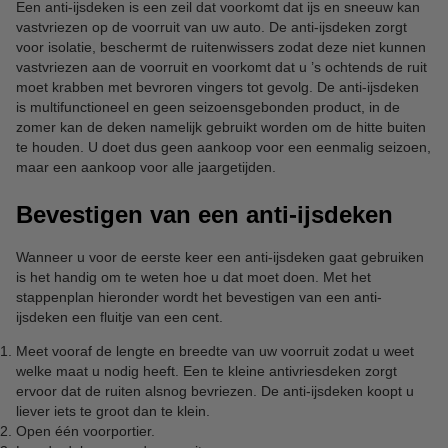
Een anti-ijsdeken is een zeil dat voorkomt dat ijs en sneeuw kan
vastvriezen op de voorruit van uw auto. De anti-ijsdeken zorgt
voor isolatie, beschermt de ruitenwissers zodat deze niet kunnen
vastvriezen aan de voorruit en voorkomt dat u ’s ochtends de ruit
moet krabben met bevroren vingers tot gevolg. De anti-ijsdeken
is multifunctioneel en geen seizoensgebonden product, in de
zomer kan de deken namelijk gebruikt worden om de hitte buiten
te houden. U doet dus geen aankoop voor een eenmalig seizoen,
maar een aankoop voor alle jaargetijden.
Bevestigen van een anti-ijsdeken
Wanneer u voor de eerste keer een anti-ijsdeken gaat gebruiken
is het handig om te weten hoe u dat moet doen. Met het
stappenplan hieronder wordt het bevestigen van een anti-
ijsdeken een fluitje van een cent.
Meet vooraf de lengte en breedte van uw voorruit zodat u weet
welke maat u nodig heeft. Een te kleine antivriesdeken zorgt
ervoor dat de ruiten alsnog bevriezen. De anti-ijsdeken koopt u
liever iets te groot dan te klein.
Open één voorportier.