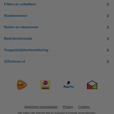
Filters en ontkalkers
Klantenservice
Ruilen en retourneren
Bedrijfsinformatie
Toegankelijkheidsverklaring
123schoon.nl
Algemene voorwaarden
Privacy
Cookies
Alle prijzen zijn inclusief btw en exclusief eventuele verzendkosten.