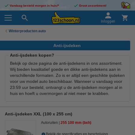
Vandaag besteld morgen in huis!*
Groot assortiment!
Inloggen
Winterproducten auto
Anti-ijsdeken
Anti-ijsdeken kopen?
Bekijk op deze pagina de anti-ijsdekens in ons assortiment.
Wij bieden kwalitatief goede en dikke anti-ijsdekens aan in
verschillende formaten. Zo is er altijd een geschikte ijsdeken
voor uw model auto beschikbaar. Wanneer u vandaag voor
23:59 uur besteld, ontvangt u de anti-ijsdeken morgen al in
huis en hoeft u overmorgen al niet meer te krabben.
Anti-ijsdeken XXL (100 x 255 cm)
Autoruiten
255
100 mm (bxh)
Bekijk de specificaties en beschrijving