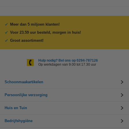
Meer dan 5 miljoen klanten!
Voor 23.59 uur besteld, morgen in huis!
Groot assortiment!
Hulp nodig? Bel ons op 0294-787126
Op werkdagen van 9.00 tot 17.30 uur
Schoonmaakartikelen
Persoonlijke verzorging
Huis en Tuin
Bedrijfshygiëne