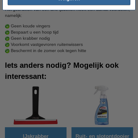
Het gebruiken van een anti-ijsdeken heeft een aantal voordelen,
namelijk:
Geen koude vingers
Bespaart u een hoop tijd
Geen krabber nodig
Voorkomt vastgevroren ruitenwissers
Beschermt in de zomer ook tegen hitte
Iets anders nodig? Mogelijk ook
interessant:
IJskrabber
Ruit- en slotontdooier