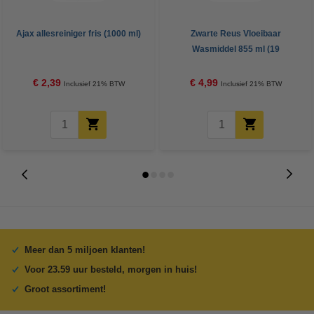
Ajax allesreiniger fris (1000 ml)
Zwarte Reus Vloeibaar
Wasmiddel 855 ml (19
wasbeurten)
€ 2,39
€ 4,99
Inclusief 21% BTW
Inclusief 21% BTW
Meer dan 5 miljoen klanten!
Voor 23.59 uur besteld, morgen in huis!
Groot assortiment!