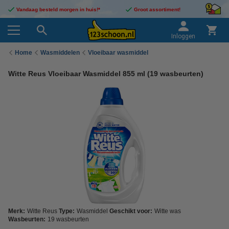
Vandaag besteld morgen in huis!*
Groot assortiment!
Inloggen
Home
Wasmiddelen
Vloeibaar wasmiddel
Witte Reus Vloeibaar Wasmiddel 855 ml (19 wasbeurten)
Merk:
Witte Reus
Type:
Wasmiddel
Geschikt voor:
Witte was
Wasbeurten:
19 wasbeurten