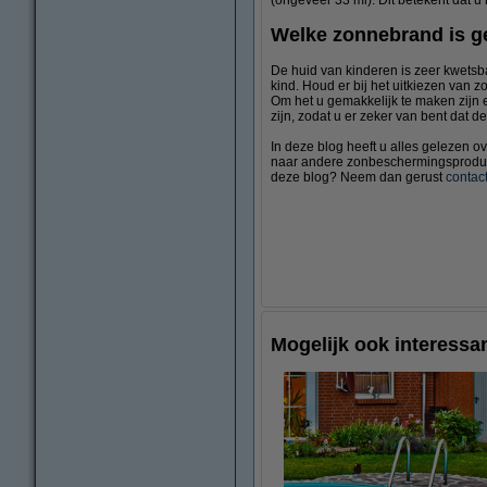
Welke zonnebrand is g
De huid van kinderen is zeer kwetsba
kind. Houd er bij het uitkiezen van
Om het u gemakkelijk te maken zijn 
zijn, zodat u er zeker van bent dat d
In deze blog heeft u alles gelezen 
naar andere zonbeschermingsprodu
deze blog? Neem dan gerust
contac
Mogelijk ook interessan