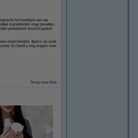
 ongeacht het huidtype van uw
lijke ingrediënten mag bevatten.
der pediatrisch toezicht getest
g mee moet houden. Bent u op zoek
 zoekt. En heeft u nog vragen over
Terug naar blog