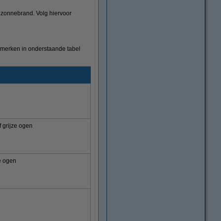
 zonnebrand. Volg hiervoor
nmerken in onderstaande tabel
f grijze ogen
ze ogen