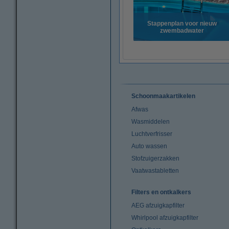
Stappenplan voor nieuw
zwembadwater
Schoonmaakartikelen
Afwas
Wasmiddelen
Luchtverfrisser
Auto wassen
Stofzuigerzakken
Vaatwastabletten
Filters en ontkalkers
AEG afzuigkapfilter
Whirlpool afzuigkapfilter