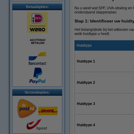
Betaalopties:
Nu u weet wat SPF, UVA-straling en 
onderstaand stappenplan:
Stap 1: Identificeer uw huidt
Het belangrijkste bij het uitkiezen
welk huidtype u heeft.
Huidtype
Huidtype 1
Huidtype 2
Verzendopties:
Huidtype 3
Huidtype 4