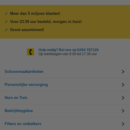
Meer dan 5 miljoen klanten!
Voor 23.59 uur besteld, morgen in huis!
Groot assortiment!
Hulp nodig? Bel ons op 0294-787126
Op werkdagen van 9.00 tot 17.30 uur
Schoonmaakartikelen
Persoonlijke verzorging
Huis en Tuin
Bedrijfshygiëne
Filters en ontkalkers