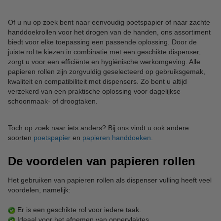
Of u nu op zoek bent naar eenvoudig poetspapier of naar zachte
handdoekrollen voor het drogen van de handen, ons assortiment
biedt voor elke toepassing een passende oplossing. Door de
juiste rol te kiezen in combinatie met een geschikte dispenser,
zorgt u voor een efficiënte en hygiënische werkomgeving. Alle
papieren rollen zijn zorgvuldig geselecteerd op gebruiksgemak,
kwaliteit en compatibiliteit met dispensers. Zo bent u altijd
verzekerd van een praktische oplossing voor dagelijkse
schoonmaak- of droogtaken.
Toch op zoek naar iets anders? Bij ons vindt u ook andere
soorten
poetspapier
en
papieren handdoeken.
De voordelen van papieren rollen
Het gebruiken van papieren rollen als dispenser vulling heeft veel
voordelen, namelijk:
Er is een geschikte rol voor iedere taak.
Ideaal voor het afnemen van oppervlaktes.