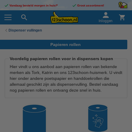
Vandaag besteld morgen in huis!*
Groot assortiment!
Inloggen
Dispenser vullingen
Papieren rollen
Voordelig papieren rollen voor in dispensers kopen
Hier vindt u ons aanbod aan papieren rollen van bekende
merken als Tork, Katrin en ons 123schoon-huismerk. U vindt
hier onder andere poetspapier en handdoekrollen die
allemaal geschikt zijn als dispenservulling. Bestel vandaag
nog papieren rollen en ontvang deze snel in huis.