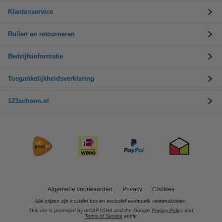
Klantenservice
Ruilen en retourneren
Bedrijfsinformatie
Toegankelijkheidsverklaring
123schoon.nl
Algemene voorwaarden
Privacy
Cookies
Alle prijzen zijn inclusief btw en exclusief eventuele verzendkosten.
This site is protected by reCAPTCHA and the Google
Privacy Policy
and
Terms of Service
apply.