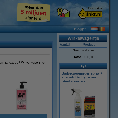
Inloggen
Winkelwagentje
Aantal
Product
Geen producten
Totaal:
€ 0,00
an handzeep? Wij verkopen het
Tip!
Barbecuereiniger spray +
2 Scrub Daddy Scour
Steel sponzen