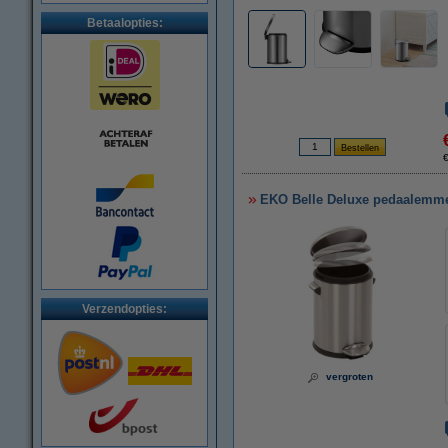
Betaalopties:
EKO Belle Deluxe pedaalemmer
Verzendopties:
vergroten