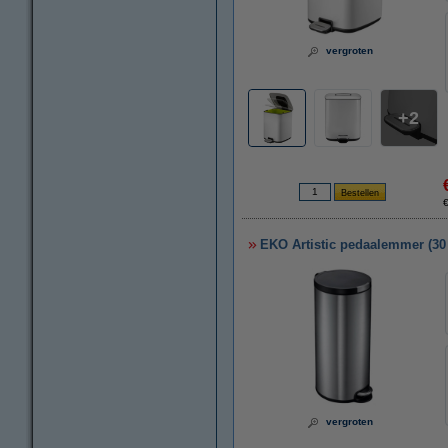
vergroten
2
EKO Artistic pedaalemmer (30 
vergroten