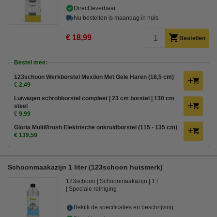
Direct leverbaar
Nu bestellen is maandag in huis
€ 18,99
Bestellen
Bestel mee:
123schoon Werkborstel Mexilon Met Gele Haren (18,5 cm)
€ 2,49
Luiwagen schrobborstel compleet | 23 cm borstel | 130 cm
steel
€ 9,99
Gloria MultiBrush Elektrische onkruidborstel (115 - 135 cm)
€ 139,50
Schoonmaakazijn 1 liter (123schoon huismerk)
123schoon
Schoonmaakazijn
1 l
Speciale reiniging
Bekijk de specificaties en beschrijving