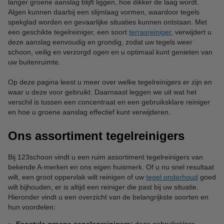
langer groene aanslag blijft liggen, hoe dikker de laag wordt.
Algen kunnen daarbij een slijmlaag vormen, waardoor tegels
spekglad worden en gevaarlijke situaties kunnen ontstaan. Met
een geschikte tegelreiniger, een soort
terrasreiniger
, verwijdert u
deze aanslag eenvoudig en grondig, zodat uw tegels weer
schoon, veilig en verzorgd ogen en u optimaal kunt genieten van
uw buitenruimte.
Op deze pagina leest u meer over welke tegelreinigers er zijn en
waar u deze voor gebruikt. Daarnaast leggen we uit wat het
verschil is tussen een concentraat en een gebruiksklare reiniger
en hoe u groene aanslag effectief kunt verwijderen.
Ons assortiment tegelreinigers
Bij 123schoon vindt u een ruim assortiment tegelreinigers van
bekende A-merken en ons eigen huismerk. Of u nu snel resultaat
wilt, een groot oppervlak wilt reinigen of uw
tegel onderhoud
goed
wilt bijhouden, er is altijd een reiniger die past bij uw situatie.
Hieronder vindt u een overzicht van de belangrijkste soorten en
hun voordelen: