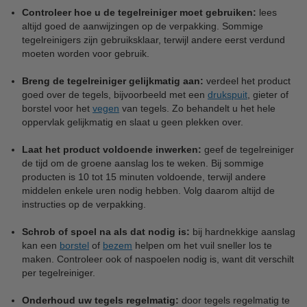
Controleer hoe u de tegelreiniger moet gebruiken:
lees
altijd goed de aanwijzingen op de verpakking. Sommige
tegelreinigers zijn gebruiksklaar, terwijl andere eerst verdund
moeten worden voor gebruik.
Breng de tegelreiniger gelijkmatig aan:
verdeel het product
goed over de tegels, bijvoorbeeld met een
drukspuit
, gieter of
borstel voor het
vegen
van tegels. Zo behandelt u het hele
oppervlak gelijkmatig en slaat u geen plekken over.
Laat het product voldoende inwerken:
geef de tegelreiniger
de tijd om de groene aanslag los te weken. Bij sommige
producten is 10 tot 15 minuten voldoende, terwijl andere
middelen enkele uren nodig hebben. Volg daarom altijd de
instructies op de verpakking.
Schrob of spoel na als dat nodig is:
bij hardnekkige aanslag
kan een
borstel
of
bezem
helpen om het vuil sneller los te
maken. Controleer ook of naspoelen nodig is, want dit verschilt
per tegelreiniger.
Onderhoud uw tegels regelmatig:
door tegels regelmatig te