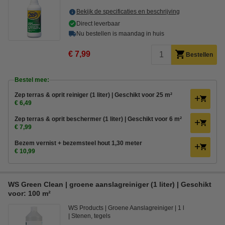
Bekijk de specificaties en beschrijving
Direct leverbaar
Nu bestellen is maandag in huis
€ 7,99
Bestellen
Bestel mee:
Zep terras & oprit reiniger (1 liter) | Geschikt voor 25 m²
€ 6,49
Zep terras & oprit beschermer (1 liter) | Geschikt voor 6 m²
€ 7,99
Bezem vernist + bezemsteel hout 1,30 meter
€ 10,99
WS Green Clean | groene aanslagreiniger (1 liter) | Geschikt
voor: 100 m²
WS Products
Groene Aanslagreiniger
1 l
Stenen, tegels