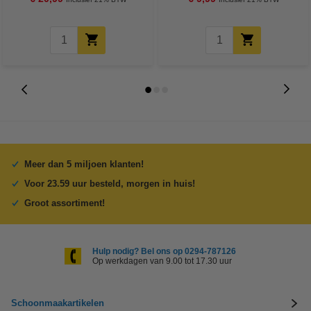
Meer dan 5 miljoen klanten!
Voor 23.59 uur besteld, morgen in huis!
Groot assortiment!
Hulp nodig? Bel ons op 0294-787126
Op werkdagen van 9.00 tot 17.30 uur
Schoonmaakartikelen