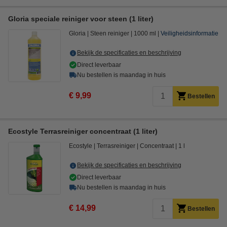
Gloria speciale reiniger voor steen (1 liter)
Gloria
Steen reiniger
1000 ml
Veiligheidsinformatie
Bekijk de specificaties en beschrijving
Direct leverbaar
Nu bestellen is maandag in huis
€ 9,99
Bestellen
Ecostyle Terrasreiniger concentraat (1 liter)
Ecostyle
Terrasreiniger
Concentraat
1 l
Bekijk de specificaties en beschrijving
Direct leverbaar
Nu bestellen is maandag in huis
€ 14,99
Bestellen