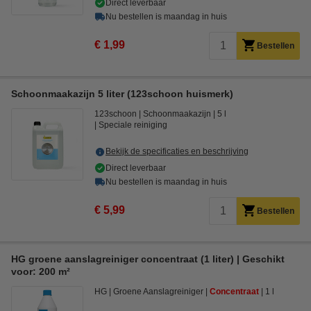
Direct leverbaar
Nu bestellen is maandag in huis
€ 1,99
Bestellen
Schoonmaakazijn 5 liter (123schoon huismerk)
123schoon
Schoonmaakazijn
5 l
Speciale reiniging
Bekijk de specificaties en beschrijving
Direct leverbaar
Nu bestellen is maandag in huis
€ 5,99
Bestellen
HG groene aanslagreiniger concentraat (1 liter) | Geschikt
voor: 200 m²
HG
Groene Aanslagreiniger
Concentraat
1 l