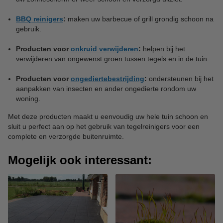
BBQ reinigers
:
maken uw barbecue of grill grondig schoon na
gebruik.
Producten voor
onkruid verwijderen
:
helpen bij het
verwijderen van ongewenst groen tussen tegels en in de tuin.
Producten voor
ongediertebestrijding
:
ondersteunen bij het
aanpakken van insecten en ander ongedierte rondom uw
woning.
Met deze producten maakt u eenvoudig uw hele tuin schoon en
sluit u perfect aan op het gebruik van tegelreinigers voor een
complete en verzorgde buitenruimte.
Mogelijk ook interessant: