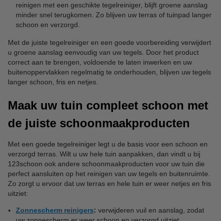
reinigen met een geschikte tegelreiniger, blijft groene aanslag
minder snel terugkomen. Zo blijven uw terras of tuinpad langer
schoon en verzorgd.
Met de juiste tegelreiniger en een goede voorbereiding verwijdert
u groene aanslag eenvoudig van uw tegels. Door het product
correct aan te brengen, voldoende te laten inwerken en uw
buitenoppervlakken regelmatig te onderhouden, blijven uw tegels
langer schoon, fris en netjes.
Maak uw tuin compleet schoon met
de juiste schoonmaakproducten
Met een goede tegelreiniger legt u de basis voor een schoon en
verzorgd terras. Wilt u uw hele tuin aanpakken, dan vindt u bij
123schoon ook andere schoonmaakproducten voor uw tuin die
perfect aansluiten op het reinigen van uw tegels en buitenruimte.
Zo zorgt u ervoor dat uw terras en hele tuin er weer netjes en fris
uitziet:
Zonnescherm reinigers
:
verwijderen vuil en aanslag, zodat
uw zonnescherm er weer schoon en verzorgd uitziet.