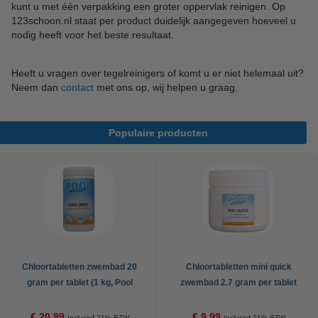
kunt u met één verpakking een groter oppervlak reinigen. Op
123schoon.nl staat per product duidelijk aangegeven hoeveel u
nodig heeft voor het beste resultaat.
Heeft u vragen over tegelreinigers of komt u er niet helemaal uit?
Neem dan
contact
met ons op, wij helpen u graag.
Populaire producten
Chloortabletten zwembad 20
Chloortabletten mini quick
gram per tablet (1 kg, Pool
zwembad 2.7 gram per tablet
Power)
(500 gram, Pool Power)
€ 20,99
€ 9,99
Inclusief 21% BTW
Inclusief 21% BTW