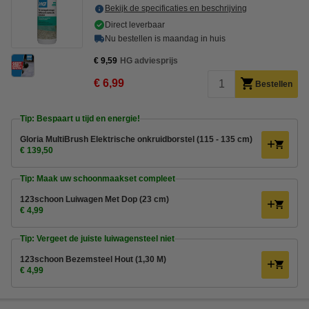
Bekijk de specificaties en beschrijving
Direct leverbaar
Nu bestellen is maandag in huis
€ 9,59
HG adviesprijs
€ 6,99
Bestellen
Tip: Bespaart u tijd en energie!
Gloria MultiBrush Elektrische onkruidborstel (115 - 135 cm)
€ 139,50
Tip: Maak uw schoonmaakset compleet
123schoon Luiwagen Met Dop (23 cm)
€ 4,99
Tip: Vergeet de juiste luiwagensteel niet
123schoon Bezemsteel Hout (1,30 M)
€ 4,99