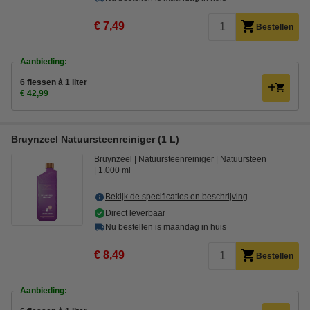
€ 7,49
Bestellen
Aanbieding:
6 flessen à 1 liter
€ 42,99
Bruynzeel Natuursteenreiniger (1 L)
Bruynzeel
Natuursteenreiniger
Natuursteen
1.000 ml
Bekijk de specificaties en beschrijving
Direct leverbaar
Nu bestellen is maandag in huis
€ 8,49
Bestellen
Aanbieding: