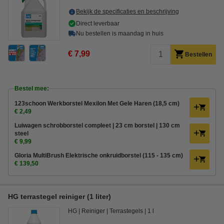
Bekijk de specificaties en beschrijving
Direct leverbaar
Nu bestellen is maandag in huis
€ 7,99
Bestellen
Bestel mee:
123schoon Werkborstel Mexilon Met Gele Haren (18,5 cm)
€ 2,49
Luiwagen schrobborstel compleet | 23 cm borstel | 130 cm
steel
€ 9,99
Gloria MultiBrush Elektrische onkruidborstel (115 - 135 cm)
€ 139,50
HG terrastegel reiniger (1 liter)
HG
Reiniger
Terrastegels
1 l