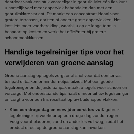
daardoor vaak een stuk voordeliger in gebruik. Met één fles kunt
u namelijk veel meer oppervlak behandelen dan met een
gebruiksklare variant. Dit maakt een concentraat ideaal voor
grotere terrassen, opritten of andere grote oppervlakken. Het
kost iets meer voorbereiding, waarbij u op de lange termijn
bespaart op kosten en werkt het efficiënter bij grotere
schoonmaakklussen.
Handige tegelreiniger tips voor het
verwijderen van groene aanslag
Groene aanslag op tegels zorgt er al snel voor dat een terras,
tuinpad of balkon er minder netjes uitziet. Met een goede
tegelreiniger en de juiste aanpak maakt u tegels weer schoon en
verzorgd. Met onderstaande tips haalt u meer uit uw tegelreiniger
en zorgt u voor een fris resultaat op uw buitenoppervlakken:
Kies een droge dag en verwijder eerst los vuil:
gebruik
tegelreiniger bij voorkeur op een droge dag zonder regen.
Veeg vooraf bladeren, zand en ander los vuil weg, zodat het
product direct op de groene aanslag kan inwerken.