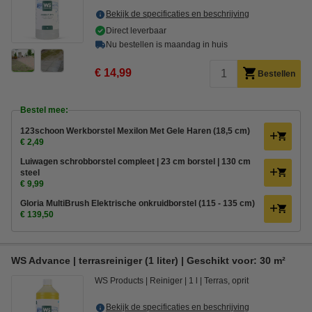
Bekijk de specificaties en beschrijving
Direct leverbaar
Nu bestellen is maandag in huis
€ 14,99
Bestellen
Bestel mee:
123schoon Werkborstel Mexilon Met Gele Haren (18,5 cm)
€ 2,49
Luiwagen schrobborstel compleet | 23 cm borstel | 130 cm
steel
€ 9,99
Gloria MultiBrush Elektrische onkruidborstel (115 - 135 cm)
€ 139,50
WS Advance | terrasreiniger (1 liter) | Geschikt voor: 30 m²
WS Products
Reiniger
1 l
Terras, oprit
Bekijk de specificaties en beschrijving