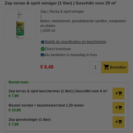
Zep terras & oprit reiniger (1 liter) | Geschikt voor 25 m²
Zep
Terras & oprit reiniger
Beton, metselwerk, geasfalteerde opritten, voetpaden
en platen
1000 ml
Bekijk de specificaties en beschrijving
Direct leverbaar
Nu bestellen is maandag in huis
€ 6,49
Bestellen
Bestel mee:
Zep terras & oprit beschermer (1 liter) | Geschikt voor 6 m²
€ 7,99
Bezem vernist + bezemsteel hout 1,30 meter
€ 10,99
Zep gevelreiniger (1 liter)
€ 7,99