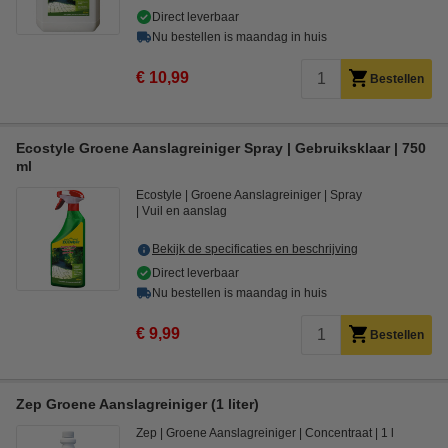
Direct leverbaar
Nu bestellen is maandag in huis
€ 10,99
Bestellen
Ecostyle Groene Aanslagreiniger Spray | Gebruiksklaar | 750
ml
Ecostyle
Groene Aanslagreiniger
Spray
Vuil en aanslag
Bekijk de specificaties en beschrijving
Direct leverbaar
Nu bestellen is maandag in huis
€ 9,99
Bestellen
Zep Groene Aanslagreiniger (1 liter)
Zep
Groene Aanslagreiniger
Concentraat
1 l