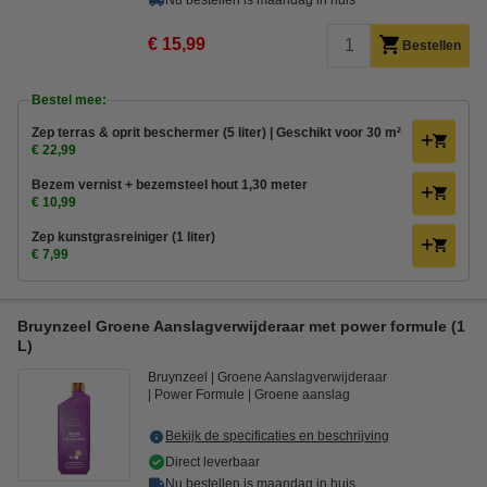
Nu bestellen is maandag in huis
€ 15,99
Bestellen
Bestel mee:
Zep terras & oprit beschermer (5 liter) | Geschikt voor 30 m²
€ 22,99
Bezem vernist + bezemsteel hout 1,30 meter
€ 10,99
Zep kunstgrasreiniger (1 liter)
€ 7,99
Bruynzeel Groene Aanslagverwijderaar met power formule (1
L)
Bruynzeel
Groene Aanslagverwijderaar
Power Formule
Groene aanslag
Bekijk de specificaties en beschrijving
Direct leverbaar
Nu bestellen is maandag in huis