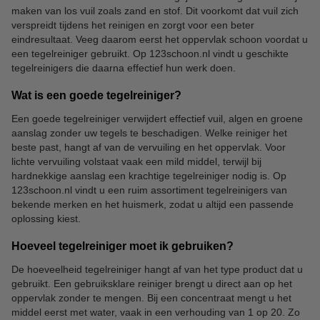
maken van los vuil zoals zand en stof. Dit voorkomt dat vuil zich
verspreidt tijdens het reinigen en zorgt voor een beter
eindresultaat. Veeg daarom eerst het oppervlak schoon voordat u
een tegelreiniger gebruikt. Op 123schoon.nl vindt u geschikte
tegelreinigers die daarna effectief hun werk doen.
Wat is een goede tegelreiniger?
Een goede tegelreiniger verwijdert effectief vuil, algen en groene
aanslag zonder uw tegels te beschadigen. Welke reiniger het
beste past, hangt af van de vervuiling en het oppervlak. Voor
lichte vervuiling volstaat vaak een mild middel, terwijl bij
hardnekkige aanslag een krachtige tegelreiniger nodig is. Op
123schoon.nl vindt u een ruim assortiment tegelreinigers van
bekende merken en het huismerk, zodat u altijd een passende
oplossing kiest.
Hoeveel tegelreiniger moet ik gebruiken?
De hoeveelheid tegelreiniger hangt af van het type product dat u
gebruikt. Een gebruiksklare reiniger brengt u direct aan op het
oppervlak zonder te mengen. Bij een concentraat mengt u het
middel eerst met water, vaak in een verhouding van 1 op 20. Zo