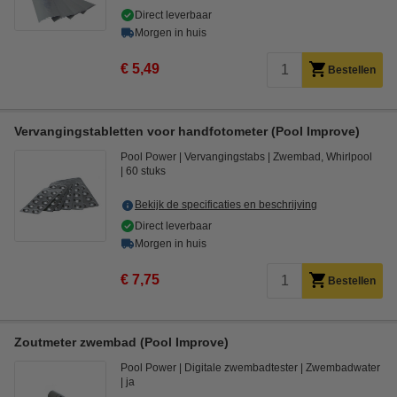
Direct leverbaar
Morgen in huis
€ 5,49
Bestellen
Vervangingstabletten voor handfotometer (Pool Improve)
Pool Power
Vervangingstabs
Zwembad, Whirlpool
60 stuks
Bekijk de specificaties en beschrijving
Direct leverbaar
Morgen in huis
€ 7,75
Bestellen
Zoutmeter zwembad (Pool Improve)
Pool Power
Digitale zwembadtester
Zwembadwater
ja