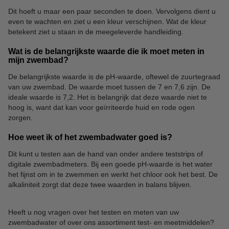
Dit hoeft u maar een paar seconden te doen. Vervolgens dient u
even te wachten en ziet u een kleur verschijnen. Wat de kleur
betekent ziet u staan in de meegeleverde handleiding.
Wat is de belangrijkste waarde die ik moet meten in
mijn zwembad?
De belangrijkste waarde is de pH-waarde, oftewel de zuurtegraad
van uw zwembad. De waarde moet tussen de 7 en 7,6 zijn. De
ideale waarde is 7,2. Het is belangrijk dat deze waarde niet te
hoog is, want dat kan voor geïrriteerde huid en rode ogen
zorgen.
Hoe weet ik of het zwembadwater goed is?
Dit kunt u testen aan de hand van onder andere teststrips of
digitale zwembadmeters. Bij een goede pH-waarde is het water
het fijnst om in te zwemmen en werkt het chloor ook het best. De
alkaliniteit zorgt dat deze twee waarden in balans blijven.
Heeft u nog vragen over het testen en meten van uw
zwembadwater of over ons assortiment test- en meetmiddelen?