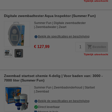
Tijdelijk uitverkocht
Digitale zwembadtester Aqua Inspektor (Summer Fun)
Summer Fun
Digitale zwembadtester
Zwembadwater
Zwart
Bekijk de specificaties en beschrijving
€ 127,99
Bestellen
2
Tijdelijk uitverkocht
Zwembad startset chemie 4-delig | Voor baden van: 3000 -
7000 liter (Summer Fun)
Summer Fun
Zwembadonderhoud
Startset
Zwembad
Bekijk de specificaties en beschrijving
Direct leverbaar