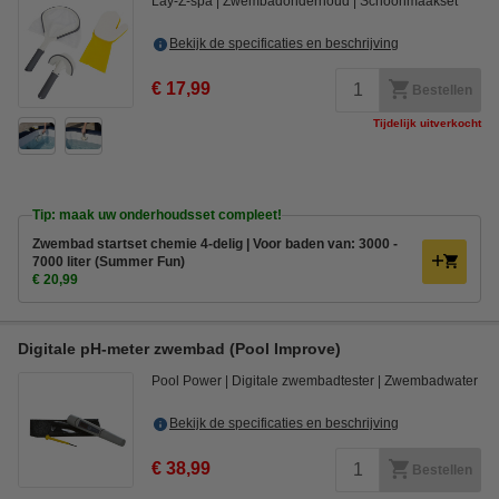
Lay-Z-spa
Zwembadonderhoud
Schoonmaakset
Bekijk de specificaties en beschrijving
€ 17,99
Bestellen
Tijdelijk uitverkocht
Tip: maak uw onderhoudsset compleet!
Zwembad startset chemie 4-delig | Voor baden van: 3000 -
7000 liter (Summer Fun)
€ 20,99
Digitale pH-meter zwembad (Pool Improve)
Pool Power
Digitale zwembadtester
Zwembadwater
Bekijk de specificaties en beschrijving
€ 38,99
Bestellen