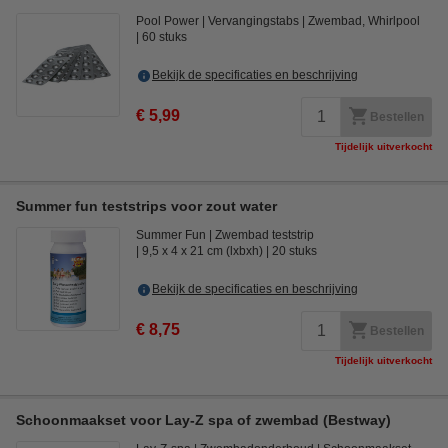
Pool Power
Vervangingstabs
Zwembad, Whirlpool
60 stuks
Bekijk de specificaties en beschrijving
€ 5,99
Bestellen
Tijdelijk uitverkocht
Summer fun teststrips voor zout water
Summer Fun
Zwembad teststrip
9,5 x 4 x 21 cm (lxbxh)
20 stuks
Bekijk de specificaties en beschrijving
€ 8,75
Bestellen
Tijdelijk uitverkocht
Schoonmaakset voor Lay-Z spa of zwembad (Bestway)