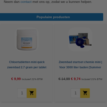
Neem dan
contact
met ons op, zodat we u kunnen helpen.
Populaire producten
Chloortabletten mini quick
Zwembad startset chemie mini |
zwembad 2.7 gram per tablet
Voor 3000 liter baden (Summer
(500 gram, Pool Power)
Fun)
€ 9,99
€ 14,99
€ 9,74
Inclusief 21% BTW
Inclusief 21% BTW