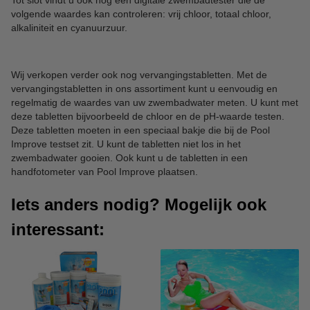
Tot slot vindt u ook nog een digitale zwembadtester die de
volgende waardes kan controleren: vrij chloor, totaal chloor,
alkaliniteit en cyanuurzuur.
Wij verkopen verder ook nog vervangingstabletten. Met de
vervangingstabletten in ons assortiment kunt u eenvoudig en
regelmatig de waardes van uw zwembadwater meten. U kunt met
deze tabletten bijvoorbeeld de chloor en de pH-waarde testen.
Deze tabletten moeten in een speciaal bakje die bij de Pool
Improve testset zit. U kunt de tabletten niet los in het
zwembadwater gooien. Ook kunt u de tabletten in een
handfotometer van Pool Improve plaatsen.
Iets anders nodig? Mogelijk ook
interessant: