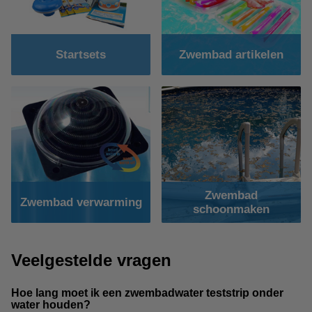
Startsets
Zwembad artikelen
Zwembad
Zwembad verwarming
schoonmaken
Veelgestelde vragen
Hoe lang moet ik een zwembadwater teststrip onder
water houden?