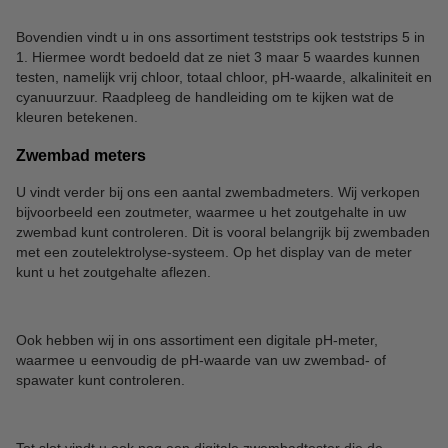
Bovendien vindt u in ons assortiment teststrips ook teststrips 5 in
1. Hiermee wordt bedoeld dat ze niet 3 maar 5 waardes kunnen
testen, namelijk vrij chloor, totaal chloor, pH-waarde, alkaliniteit en
cyanuurzuur. Raadpleeg de handleiding om te kijken wat de
kleuren betekenen.
Zwembad meters
U vindt verder bij ons een aantal zwembadmeters. Wij verkopen
bijvoorbeeld een zoutmeter, waarmee u het zoutgehalte in uw
zwembad kunt controleren. Dit is vooral belangrijk bij zwembaden
met een zoutelektrolyse-systeem. Op het display van de meter
kunt u het zoutgehalte aflezen.
Ook hebben wij in ons assortiment een digitale pH-meter,
waarmee u eenvoudig de pH-waarde van uw zwembad- of
spawater kunt controleren.