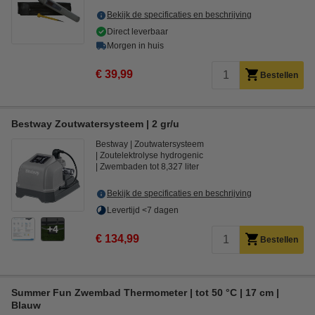
Bekijk de specificaties en beschrijving
Direct leverbaar
Morgen in huis
€ 39,99
Bestellen
Bestway Zoutwatersysteem | 2 gr/u
Bestway
Zoutwatersysteem
Zoutelektrolyse hydrogenic
Zwembaden tot 8,327 liter
Bekijk de specificaties en beschrijving
Levertijd <7 dagen
4
€ 134,99
Bestellen
Summer Fun Zwembad Thermometer | tot 50 °C | 17 cm |
Blauw