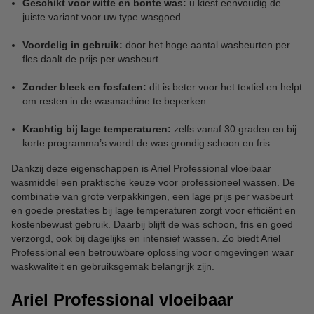
Geschikt voor witte en bonte was:
u kiest eenvoudig de
juiste variant voor uw type wasgoed.
Voordelig in gebruik:
door het hoge aantal wasbeurten per
fles daalt de prijs per wasbeurt.
Zonder bleek en fosfaten:
dit is beter voor het textiel en helpt
om resten in de wasmachine te beperken.
Krachtig bij lage temperaturen:
zelfs vanaf 30 graden en bij
korte programma’s wordt de was grondig schoon en fris.
Dankzij deze eigenschappen is Ariel Professional vloeibaar
wasmiddel een praktische keuze voor professioneel wassen. De
combinatie van grote verpakkingen, een lage prijs per wasbeurt
en goede prestaties bij lage temperaturen zorgt voor efficiënt en
kostenbewust gebruik. Daarbij blijft de was schoon, fris en goed
verzorgd, ook bij dagelijks en intensief wassen. Zo biedt Ariel
Professional een betrouwbare oplossing voor omgevingen waar
waskwaliteit en gebruiksgemak belangrijk zijn.
Ariel Professional vloeibaar