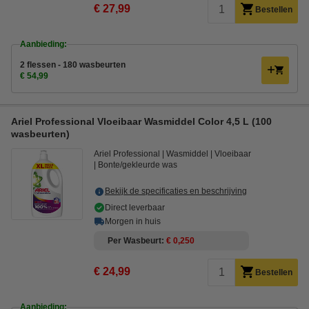
€ 27,99
Bestellen
Aanbieding:
2 flessen - 180 wasbeurten
€ 54,99
Ariel Professional Vloeibaar Wasmiddel Color 4,5 L (100
wasbeurten)
Ariel Professional
Wasmiddel
Vloeibaar
Bonte/gekleurde was
Bekijk de specificaties en beschrijving
Direct leverbaar
Morgen in huis
Per Wasbeurt
€ 0,250
€ 24,99
Bestellen
Aanbieding: