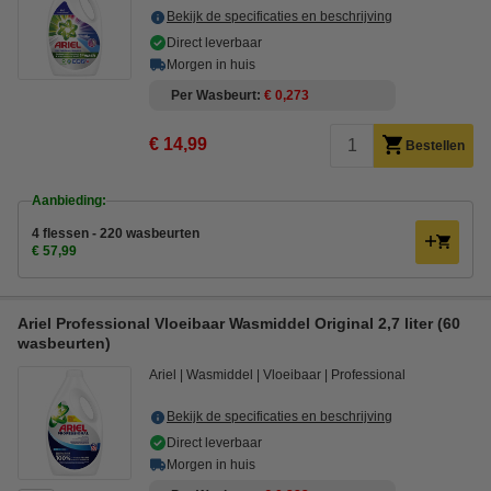
Bekijk de specificaties en beschrijving
Direct leverbaar
Morgen in huis
Per Wasbeurt
€ 0,273
€ 14,99
Bestellen
Aanbieding:
4 flessen - 220 wasbeurten
€ 57,99
Ariel Professional Vloeibaar Wasmiddel Original 2,7 liter (60
wasbeurten)
Ariel
Wasmiddel
Vloeibaar
Professional
Bekijk de specificaties en beschrijving
Direct leverbaar
Morgen in huis