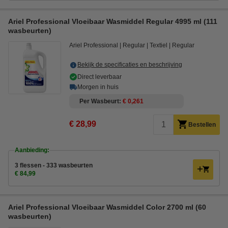
Ariel Professional Vloeibaar Wasmiddel Regular 4995 ml (111
wasbeurten)
Ariel Professional
Regular
Textiel
Regular
Bekijk de specificaties en beschrijving
Direct leverbaar
Morgen in huis
Per Wasbeurt
€ 0,261
€ 28,99
Bestellen
Aanbieding:
3 flessen - 333 wasbeurten
€ 84,99
Ariel Professional Vloeibaar Wasmiddel Color 2700 ml (60
wasbeurten)