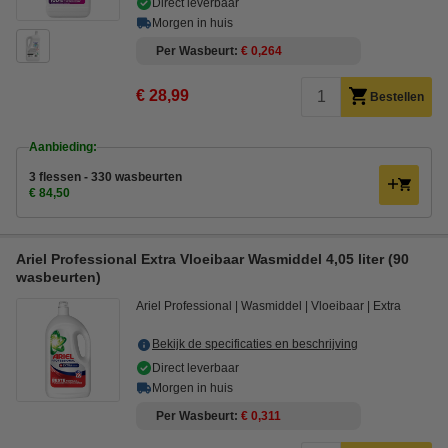
Direct leverbaar
Morgen in huis
Per Wasbeurt
€ 0,264
€ 28,99
Bestellen
Aanbieding:
3 flessen - 330 wasbeurten
€ 84,50
Ariel Professional Extra Vloeibaar Wasmiddel 4,05 liter (90
wasbeurten)
Ariel Professional
Wasmiddel
Vloeibaar
Extra
Bekijk de specificaties en beschrijving
Direct leverbaar
Morgen in huis
Per Wasbeurt
€ 0,311