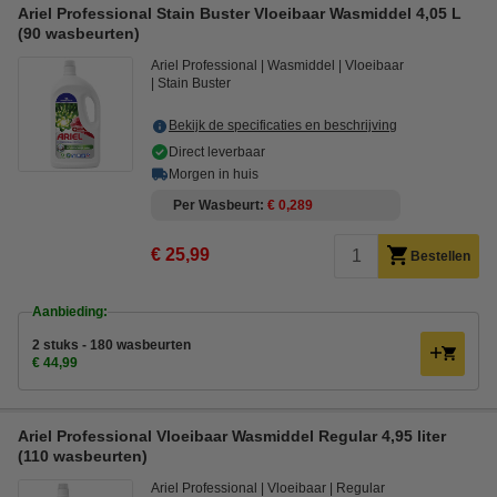
Ariel Professional Stain Buster Vloeibaar Wasmiddel 4,05 L
(90 wasbeurten)
Ariel Professional
Wasmiddel
Vloeibaar
Stain Buster
Bekijk de specificaties en beschrijving
Direct leverbaar
Morgen in huis
Per Wasbeurt
€ 0,289
€ 25,99
Bestellen
Aanbieding:
2 stuks - 180 wasbeurten
€ 44,99
Ariel Professional Vloeibaar Wasmiddel Regular 4,95 liter
(110 wasbeurten)
Ariel Professional
Vloeibaar
Regular