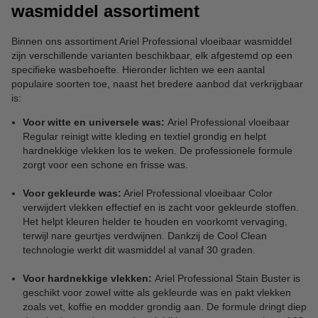
wasmiddel assortiment
Binnen ons assortiment Ariel Professional vloeibaar wasmiddel
zijn verschillende varianten beschikbaar, elk afgestemd op een
specifieke wasbehoefte. Hieronder lichten we een aantal
populaire soorten toe, naast het bredere aanbod dat verkrijgbaar
is:
Voor witte en universele was:
Ariel Professional vloeibaar
Regular reinigt witte kleding en textiel grondig en helpt
hardnekkige vlekken los te weken. De professionele formule
zorgt voor een schone en frisse was.
Voor gekleurde was:
Ariel Professional vloeibaar Color
verwijdert vlekken effectief en is zacht voor gekleurde stoffen.
Het helpt kleuren helder te houden en voorkomt vervaging,
terwijl nare geurtjes verdwijnen. Dankzij de Cool Clean
technologie werkt dit wasmiddel al vanaf 30 graden.
Voor hardnekkige vlekken:
Ariel Professional Stain Buster is
geschikt voor zowel witte als gekleurde was en pakt vlekken
zoals vet, koffie en modder grondig aan. De formule dringt diep