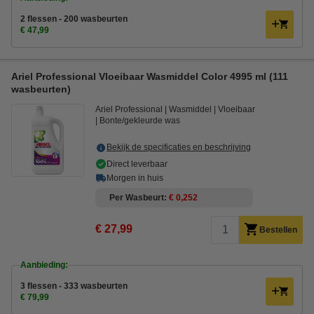
2 flessen - 200 wasbeurten
€ 47,99
Ariel Professional Vloeibaar Wasmiddel Color 4995 ml (111
wasbeurten)
Ariel Professional
Wasmiddel
Vloeibaar
Bonte/gekleurde was
Bekijk de specificaties en beschrijving
Direct leverbaar
Morgen in huis
Per Wasbeurt
€ 0,252
€ 27,99
Bestellen
Aanbieding:
3 flessen - 333 wasbeurten
€ 79,99