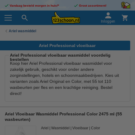
Vandaag besteld morgen in huis!*
Groot assortiment!
Inloggen
Ariel wasmiddel
Ariel Professional vloeibaar
Ariel Professional vloeibaar wasmiddel voordelig
bestellen
Koop hier Ariel Professional vloeibaar wasmiddel voor
zakelijk gebruik, geschikt voor onder andere
zorginstellingen, hotels en schoonmaakbedrijven. Kies uit
varianten zoals Ariel Original en Color, met 55 tot 110
wasbeurten per fles en een krachtige reiniging. Bestel
direct!
Ariel Vloeibaar Wasmiddel Professional Color 2475 ml (55
wasbeurten)
Ariel
Wasmiddel
Vloeibaar
Color