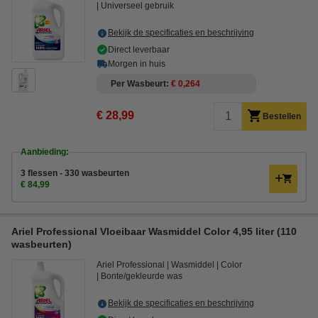
Universeel gebruik
Bekijk de specificaties en beschrijving
Direct leverbaar
Morgen in huis
Per Wasbeurt
€ 0,264
€ 28,99
Bestellen
Aanbieding:
3 flessen - 330 wasbeurten
€ 84,99
Ariel Professional Vloeibaar Wasmiddel Color 4,95 liter (110
wasbeurten)
Ariel Professional
Wasmiddel
Color
Bonte/gekleurde was
Bekijk de specificaties en beschrijving