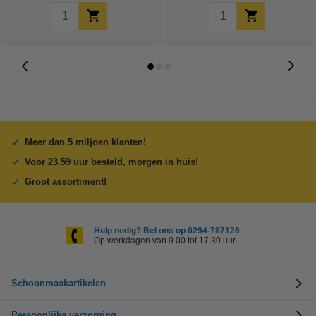
Meer dan 5 miljoen klanten!
Voor 23.59 uur besteld, morgen in huis!
Groot assortiment!
Hulp nodig? Bel ons op 0294-787126
Op werkdagen van 9.00 tot 17.30 uur
Schoonmaakartikelen
Persoonlijke verzorging