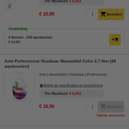
Per Wasbeurt
€ 0,283
€ 16,99
Bestellen
Aanbieding:
4 flessen - 240 wasbeurten
€ 64,99
Ariel Professional Vloeibaar Wasmiddel Color 2,7 liter (60
wasbeurten)
Ariel
Wasmiddel
Vloeibaar
Professional
Bekijk de specificaties en beschrijving
Per Wasbeurt
€ 0,283
€ 16,99
Bestellen
Tijdelijk uitverkocht