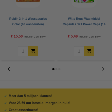
Robijn 3-in-1 Wascapsules
Witte Reus Wasmiddel
Color (40 wasbeurten)
Capsules 3+1 Power Caps (14
wasbeurten)
€ 15,50
€ 5,49
Inclusief 21% BTW
Inclusief 21% BTW
Meer dan 5 miljoen klanten!
Voor 23.59 uur besteld, morgen in huis!
Groot assortiment!