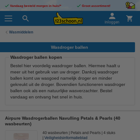
Vandaag besteld morgen in huis!*
Groot assortiment!
Inloggen
Wasmiddelen
Wasdroger ballen
Wasdroger ballen kopen
Bestel hier voordelig wasdroger ballen. Hiermee haalt u
meer uit het gebruik van uw droger. Dankzij wasdroger
ballen komt uw wasgoed namelijk droger en minder
gekreukt uit de droger. Bovendien functioneren wasdroger
ballen ook als een natuurlijke wasverzachter. Bestel
vandaag en ontvang het snel in huis.
Airpure Wasdrogerballen Navulling Petals & Pearls (40
wasbeurten)
40 wasbeurten
Petals and Pearls
4 stuks
Veiligheidsinformatieblad