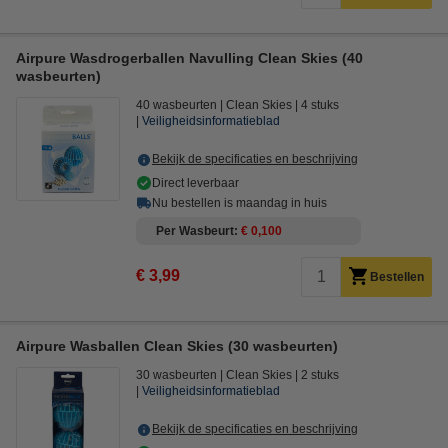
Airpure Wasdrogerballen Navulling Clean Skies (40
wasbeurten)
40 wasbeurten
Clean Skies
4 stuks
Veiligheidsinformatieblad
Bekijk de specificaties en beschrijving
Direct leverbaar
Nu bestellen is maandag in huis
Per Wasbeurt
€ 0,100
€ 3,99
Bestellen
Airpure Wasballen Clean Skies (30 wasbeurten)
30 wasbeurten
Clean Skies
2 stuks
Veiligheidsinformatieblad
Bekijk de specificaties en beschrijving