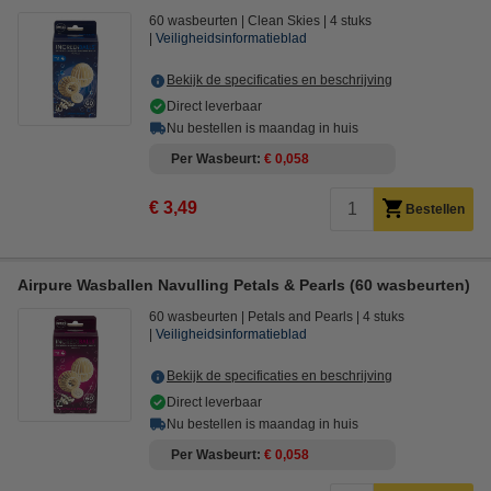
60 wasbeurten
Clean Skies
4 stuks
Veiligheidsinformatieblad
Bekijk de specificaties en beschrijving
Direct leverbaar
Nu bestellen is maandag in huis
Per Wasbeurt
€ 0,058
€ 3,49
Bestellen
Airpure Wasballen Navulling Petals & Pearls (60 wasbeurten)
60 wasbeurten
Petals and Pearls
4 stuks
Veiligheidsinformatieblad
Bekijk de specificaties en beschrijving
Direct leverbaar
Nu bestellen is maandag in huis
Per Wasbeurt
€ 0,058