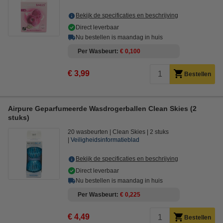
Bekijk de specificaties en beschrijving
Direct leverbaar
Nu bestellen is maandag in huis
Per Wasbeurt
€ 0,100
€ 3,99
Bestellen
Airpure Geparfumeerde Wasdrogerballen Clean Skies (2
stuks)
20 wasbeurten
Clean Skies
2 stuks
Veiligheidsinformatieblad
Bekijk de specificaties en beschrijving
Direct leverbaar
Nu bestellen is maandag in huis
Per Wasbeurt
€ 0,225
€ 4,49
Bestellen