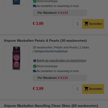
Direct leverbaar
Nu bestellen is maandag in huis
Per Wasbeurt
€ 0,133
€ 3,99
Bestellen
Airpure Wasballen Petals & Pearls (30 wasbeurten)
30 wasbeurten
Petals and Pearls
2 stuks
Veiligheidsinformatieblad
Bekijk de specificaties en beschrijving
Direct leverbaar
Nu bestellen is maandag in huis
Per Wasbeurt
€ 0,133
€ 3,99
Bestellen
Airpure Wasballen Navulling Clean Skies (60 wasbeurten)