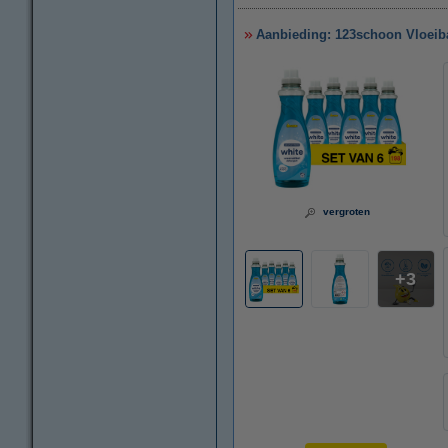
Aanbieding: 123schoon Vloeiba
vergroten
3