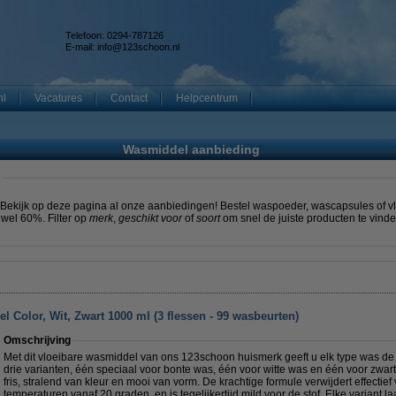
Telefoon: 0294-787126
E-mail:
info@123schoon.nl
nl
Vacatures
Contact
Helpcentrum
Wasmiddel aanbieding
 Bekijk op deze pagina al onze aanbiedingen! Bestel waspoeder, wascapsules of v
 wel 60%. Filter op
merk
,
geschikt voor
of
soort
om snel de juiste producten te vinde
Color, Wit, Zwart 1000 ml (3 flessen - 99 wasbeurten)
Omschrijving
Met dit vloeibare wasmiddel van ons 123schoon huismerk geeft u elk type was de j
drie varianten, één speciaal voor bonte was, één voor witte was en één voor zwarte
fris, stralend van kleur en mooi van vorm. De krachtige formule verwijdert effectief
temperaturen vanaf 20 graden, en is tegelijkertijd mild voor de stof. Elke varian