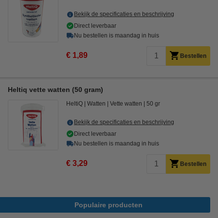
Bekijk de specificaties en beschrijving
Direct leverbaar
Nu bestellen is maandag in huis
€ 1,89
Bestellen
Heltiq vette watten (50 gram)
HeltiQ
Watten
Vette watten
50 gr
Bekijk de specificaties en beschrijving
Direct leverbaar
Nu bestellen is maandag in huis
€ 3,29
Bestellen
Populaire producten