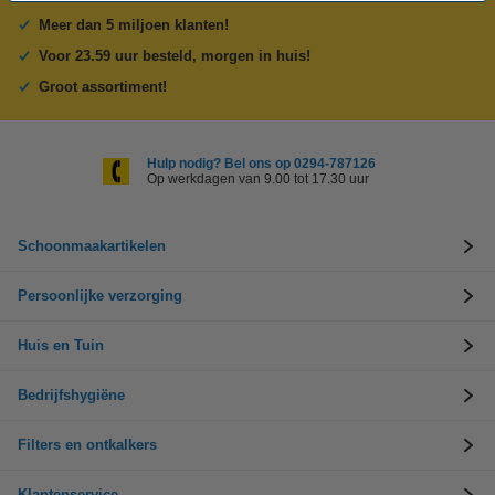
Meer dan 5 miljoen klanten!
Voor 23.59 uur besteld, morgen in huis!
Groot assortiment!
Hulp nodig? Bel ons op 0294-787126
Op werkdagen van 9.00 tot 17.30 uur
Schoonmaakartikelen
Persoonlijke verzorging
Huis en Tuin
Bedrijfshygiëne
Filters en ontkalkers
Klantenservice