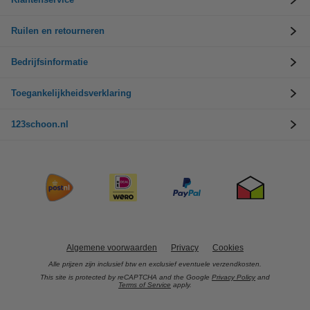
Ruilen en retourneren
Bedrijfsinformatie
Toegankelijkheidsverklaring
123schoon.nl
Algemene voorwaarden
Privacy
Cookies
Alle prijzen zijn inclusief btw en exclusief eventuele verzendkosten.
This site is protected by reCAPTCHA and the Google
Privacy Policy
and
Terms of Service
apply.