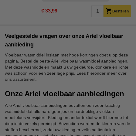
€ 33,99
Bestellen
Veelgestelde vragen over onze Ariel vloeibaar
aanbieding
Vloeibaar wasmiddel inslaan met hoge kortingen doet u op deze
pagina. Bestel de beste Ariel vloeibaar wasmiddel aanbiedingen.
Met deze wasmiddelen maakt u uw gekleurde, donkere en lichte
was schoon voor een zeer lage prijs. Lees hieronder meer over
ons assortiment.
Onze Ariel vloeibaar aanbiedingen
Alle Ariel vloeibaar aanbiedingen bevatten een zeer krachtig
wasmiddel dat alle nare geurtjes en hardnekkige vlekken
moeiteloos verwijdert. Kleding en ander textiel wordt hiermee tot
diep in de vezels gereinigd. Bovendien worden de kleuren van de
stoffen beschermd, zodat uw kleding er zelfs na tientallen
wasbeurten nog uitziet als nieuw. In ons assortiment vindt u de