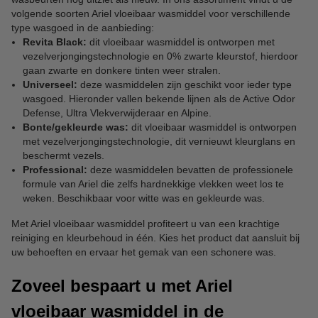
volgende soorten Ariel vloeibaar wasmiddel voor verschillende
type wasgoed in de aanbieding:
Revita Black:
dit vloeibaar wasmiddel is ontworpen met
vezelverjongingstechnologie en 0% zwarte kleurstof, hierdoor
gaan zwarte en donkere tinten weer stralen.
Universeel:
deze wasmiddelen zijn geschikt voor ieder type
wasgoed. Hieronder vallen bekende lijnen als de Active Odor
Defense, Ultra Vlekverwijderaar en Alpine.
Bonte/gekleurde was:
dit vloeibaar wasmiddel is ontworpen
met vezelverjongingstechnologie, dit vernieuwt kleurglans en
beschermt vezels.
Professional:
deze wasmiddelen bevatten de professionele
formule van Ariel die zelfs hardnekkige vlekken weet los te
weken. Beschikbaar voor witte was en gekleurde was.
Met Ariel vloeibaar wasmiddel profiteert u van een krachtige
reiniging en kleurbehoud in één. Kies het product dat aansluit bij
uw behoeften en ervaar het gemak van een schonere was.
Zoveel bespaart u met Ariel
vloeibaar wasmiddel in de