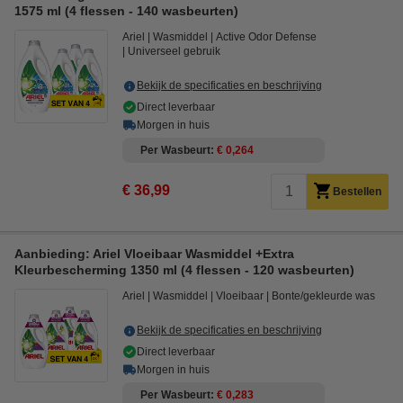
1575 ml (4 flessen - 140 wasbeurten)
Ariel
Wasmiddel
Active Odor Defense
Universeel gebruik
Bekijk de specificaties en beschrijving
Direct leverbaar
Morgen in huis
Per Wasbeurt
€ 0,264
€ 36,99
Bestellen
Aanbieding: Ariel Vloeibaar Wasmiddel +Extra
Kleurbescherming 1350 ml (4 flessen - 120 wasbeurten)
Ariel
Wasmiddel
Vloeibaar
Bonte/gekleurde was
Bekijk de specificaties en beschrijving
Direct leverbaar
Morgen in huis
Per Wasbeurt
€ 0,283