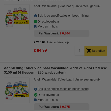
Ariel
Wasmiddel
Vloeibaar
Universeel gebruik
Bekijk de specificaties en beschrijving
Direct leverbaar
Morgen in huis
Per Wasbeurt
€ 0,304
€ 216,68
Ariel adviesprijs
€ 84,99
Bestellen
Aanbieding: Ariel Vloeibaar Wasmiddel Actieve Odor Defense
3150 ml (4 flessen - 280 wasbeurten)
Ariel
Wasmiddel
Vloeibaar
Universeel gebruik
Bekijk de specificaties en beschrijving
Direct leverbaar
Morgen in huis
Per Wasbeurt
€ 0,275