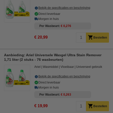
Bekijk de specificaties en beschrijving
Direct leverbaar
Morgen in huis
Per Wasbeurt
€ 0,276
€ 20,99
Bestellen
Aanbieding: Ariel Universele Wasgel Ultra Stain Remover
1,71 liter (2 stuks - 76 wasbeurten)
Ariel
Wasmiddel
Vloeibaar
Universeel gebruik
Bekijk de specificaties en beschrijving
Direct leverbaar
Morgen in huis
Per Wasbeurt
€ 0,263
€ 19,99
Bestellen