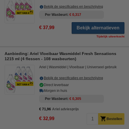
Bekijk de specificaties en beschrijving
Per Wasbeurt
€ 0,317
€ 37,99
Bekijk alternatieven
Tijdelijk uitverkocht
Aanbieding: Ariel Vloeibaar Wasmiddel Fresh Sensations
1215 ml (4 flessen - 108 wasbeurten)
Ariel
Wasmiddel
Vloeibaar
Universeel gebruik
Bekijk de specificaties en beschrijving
Direct leverbaar
Morgen in huis
Per Wasbeurt
€ 0,305
€ 71,96
Ariel adviesprijs
€ 32,99
Bestellen