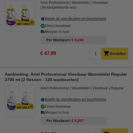
Ariel Professional
Wasmiddel
Vloeibaar
Bonte/gekleurde was
Bekijk de specificaties en beschrijving
Direct leverbaar
Morgen in huis
Per Wasbeurt
€ 0,240
€ 47,99
Bestellen
Aanbieding: Ariel Professional Vloeibaar Wasmiddel Regular
2700 ml (2 flessen - 120 wasbeurten)
Ariel Professional
Wasmiddel
Vloeibaar
Regular
Bekijk de specificaties en beschrijving
Direct leverbaar
Morgen in huis
Per Wasbeurt
€ 0,267