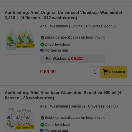
Aanbieding: Ariel Original Universeel Vloeibaar Wasmiddel
2,418 L (4 flessen - 312 wasbeurten)
Ariel
Wasmiddel
Original
Universeel gebruik
Bekijk de specificaties en beschrijving
Direct leverbaar
Morgen in huis
Per Wasbeurt
€ 0,221
€ 69,99
Bestellen
Aanbieding: Ariel Vloeibaar Wasmiddel Sensitive 900 ml (4
flessen - 80 wasbeurten)
Ariel
Wasmiddel
Sensitive
Universeel gebruik
Bekijk de specificaties en beschrijving
Direct leverbaar
Morgen in huis