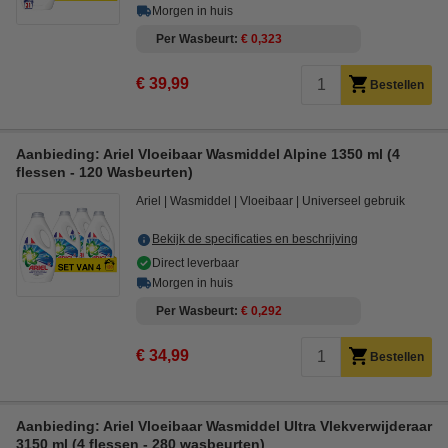
Morgen in huis
Per Wasbeurt
€ 0,323
€ 39,99
Bestellen
Aanbieding: Ariel Vloeibaar Wasmiddel Alpine 1350 ml (4
flessen - 120 Wasbeurten)
Ariel
Wasmiddel
Vloeibaar
Universeel gebruik
Bekijk de specificaties en beschrijving
Direct leverbaar
Morgen in huis
Per Wasbeurt
€ 0,292
€ 34,99
Bestellen
Aanbieding: Ariel Vloeibaar Wasmiddel Ultra Vlekverwijderaar
3150 ml (4 flessen - 280 wasbeurten)