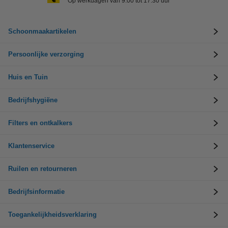
Op werkdagen van 9.00 tot 17.30 uur
Schoonmaakartikelen
Persoonlijke verzorging
Huis en Tuin
Bedrijfshygiëne
Filters en ontkalkers
Klantenservice
Ruilen en retourneren
Bedrijfsinformatie
Toegankelijkheidsverklaring