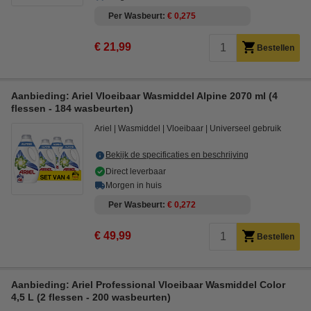
Per Wasbeurt
€ 0,275
€ 21,99
Bestellen
Aanbieding: Ariel Vloeibaar Wasmiddel Alpine 2070 ml (4
flessen - 184 wasbeurten)
Ariel
Wasmiddel
Vloeibaar
Universeel gebruik
Bekijk de specificaties en beschrijving
Direct leverbaar
Morgen in huis
Per Wasbeurt
€ 0,272
€ 49,99
Bestellen
Aanbieding: Ariel Professional Vloeibaar Wasmiddel Color
4,5 L (2 flessen - 200 wasbeurten)