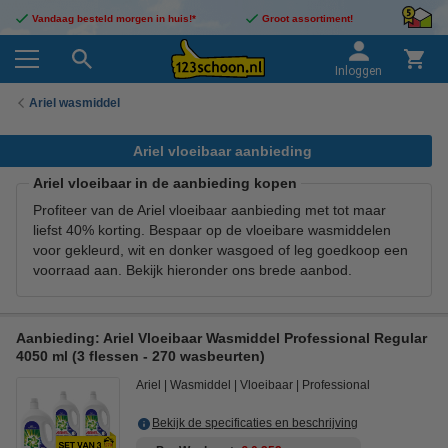
Vandaag besteld morgen in huis!*
Groot assortiment!
Inloggen
Ariel wasmiddel
Ariel vloeibaar aanbieding
Ariel vloeibaar in de aanbieding kopen
Profiteer van de Ariel vloeibaar aanbieding met tot maar
liefst 40% korting. Bespaar op de vloeibare wasmiddelen
voor gekleurd, wit en donker wasgoed of leg goedkoop een
voorraad aan. Bekijk hieronder ons brede aanbod.
Aanbieding: Ariel Vloeibaar Wasmiddel Professional Regular
4050 ml (3 flessen - 270 wasbeurten)
Ariel
Wasmiddel
Vloeibaar
Professional
Bekijk de specificaties en beschrijving