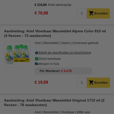
€ 216,68
Ariel adviesprijs
€ 76,99
Bestellen
Aanbieding: Ariel Vloeibaar Wasmiddel Alpine Color 810 ml
(4 flessen - 72 wasbeurten)
Ariel
Wasmiddel
Alpine
Universeel gebruik
Bekijk de specificaties en beschrijving
Direct leverbaar
Morgen in huis
Per Wasbeurt
€ 0,278
€ 19,99
Bestellen
Aanbieding: Ariel Vloeibaar Wasmiddel Original 1710 ml (2
flessen - 76 wasbeurten)
Ariel
Wasmiddel
Vloeibaar
Witte was