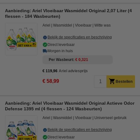
Aanbieding: Ariel Vloeibaar Wasmiddel Original 2,07 Liter (4
flessen - 184 Wasbeurten)
Ariel
Wasmiddel
Vloeibaar
Witte was
Bekijk de specificaties en beschrijving
Direct leverbaar
Morgen in huis
Per Wasbeurt
€ 0,321
€ 119,96
Ariel adviesprijs
€ 58,99
Bestellen
Aanbieding: Ariel Vloeibaar Wasmiddel Original Actieve Odor
Defense 1395 ml (4 flessen - 124 Wasbeurten)
Ariel
Wasmiddel
Vloeibaar
Universeel gebruik
Bekijk de specificaties en beschrijving
Direct leverbaar