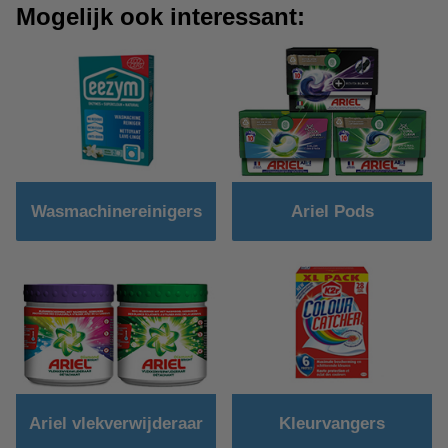
Mogelijk ook interessant:
Wasmachinereinigers
Ariel Pods
Ariel vlekverwijderaar
Kleurvangers