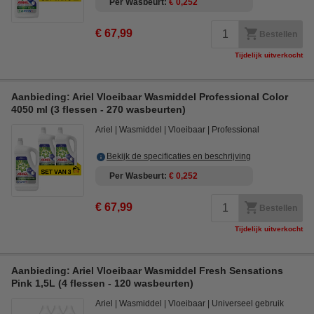
Per Wasbeurt
€ 0,252
€ 67,99
Bestellen
Tijdelijk uitverkocht
Aanbieding: Ariel Vloeibaar Wasmiddel Professional Color
4050 ml (3 flessen - 270 wasbeurten)
Ariel
Wasmiddel
Vloeibaar
Professional
Bekijk de specificaties en beschrijving
Per Wasbeurt
€ 0,252
€ 67,99
Bestellen
Tijdelijk uitverkocht
Aanbieding: Ariel Vloeibaar Wasmiddel Fresh Sensations
Pink 1,5L (4 flessen - 120 wasbeurten)
Ariel
Wasmiddel
Vloeibaar
Universeel gebruik