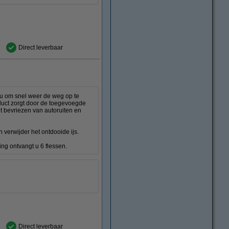
Direct leverbaar
r u om snel weer de weg op te
roduct zorgt door de toegevoegde
t bevriezen van autoruiten en
en verwijder het ontdooide ijs.
ng ontvangt u 6 flessen.
Direct leverbaar