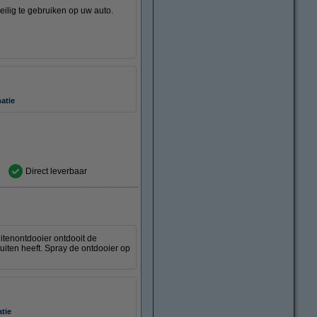
eilig te gebruiken op uw auto.
atie
Direct leverbaar
uitenontdooier ontdooit de
uiten heeft. Spray de ontdooier op
atie