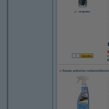
vergroten
€
€
Sonax antivries ruitenontdooie