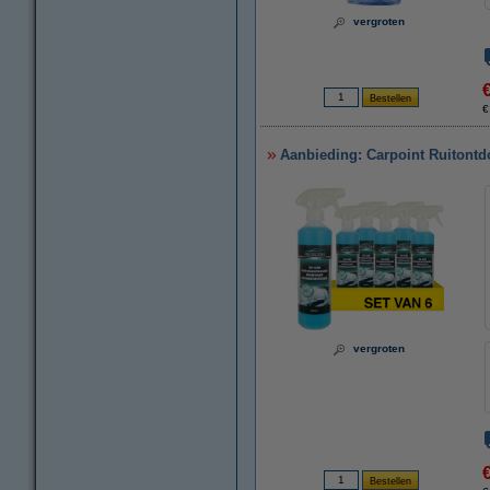
vergroten
€
Aanbieding: Carpoint Ruitontdo
vergroten