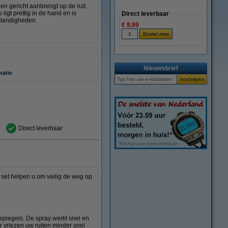
en gericht aanbrengt op de ruit.
ligt prettig in de hand en is
Direct leverbaar
mstandigheden.
€ 9,99
Nieuwsbrief
matie
Direct leverbaar
 set helpen u om veilig de weg op
 spiegels. De spray werkt snel en
 vriezen uw ruiten minder snel