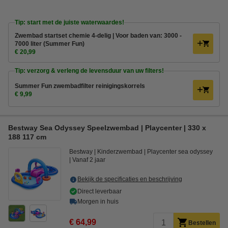
Tip: start met de juiste waterwaardes!
Zwembad startset chemie 4-delig | Voor baden van: 3000 -
7000 liter (Summer Fun)
€ 20,99
Tip: verzorg & verleng de levensduur van uw filters!
Summer Fun zwembadfilter reinigingskorrels
€ 9,99
Bestway Sea Odyssey Speelzwembad | Playcenter | 330 x
188 117 cm
Bestway
Kinderzwembad
Playcenter sea odyssey
Vanaf 2 jaar
Bekijk de specificaties en beschrijving
Direct leverbaar
Morgen in huis
€ 64,99
Bestellen