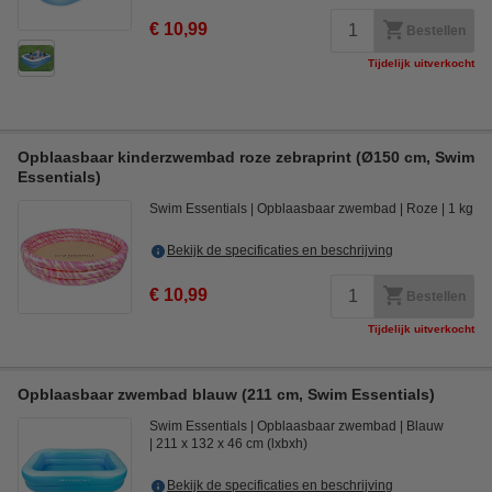
€ 10,99
Bestellen
Tijdelijk uitverkocht
Opblaasbaar kinderzwembad roze zebraprint (Ø150 cm, Swim
Essentials)
Swim Essentials
Opblaasbaar zwembad
Roze
1 kg
Bekijk de specificaties en beschrijving
€ 10,99
Bestellen
Tijdelijk uitverkocht
Opblaasbaar zwembad blauw (211 cm, Swim Essentials)
Swim Essentials
Opblaasbaar zwembad
Blauw
211 x 132 x 46 cm (lxbxh)
Bekijk de specificaties en beschrijving