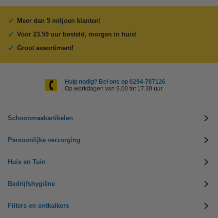
Meer dan 5 miljoen klanten!
Voor 23.59 uur besteld, morgen in huis!
Groot assortiment!
Hulp nodig? Bel ons op 0294-787126
Op werkdagen van 9.00 tot 17.30 uur
Schoonmaakartikelen
Persoonlijke verzorging
Huis en Tuin
Bedrijfshygiëne
Filters en ontkalkers