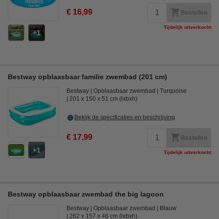
€ 16,99
Bestellen
Tijdelijk uitverkocht
1
Bestway opblaasbaar familie zwembad (201 cm)
Bestway
Opblaasbaar zwembad
Turquoise
201 x 150 x 51 cm (lxbxh)
Bekijk de specificaties en beschrijving
€ 17,99
Bestellen
1
Tijdelijk uitverkocht
Bestway opblaasbaar zwembad the big lagoon
Bestway
Opblaasbaar zwembad
Blauw
262 x 157 x 46 cm (lxbxh)