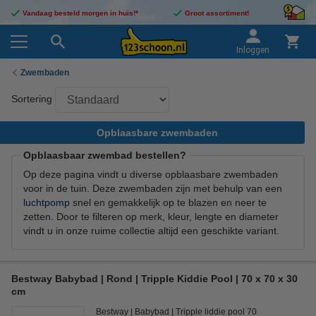
Vandaag besteld morgen in huis!*
Groot assortiment!
Inloggen
Zwembaden
Sortering
Opblaasbare zwembaden
Opblaasbaar zwembad bestellen?
Op deze pagina vindt u diverse opblaasbare zwembaden
voor in de tuin. Deze zwembaden zijn met behulp van een
luchtpomp
snel en gemakkelijk op te blazen en neer te
zetten. Door te filteren op merk, kleur, lengte en diameter
vindt u in onze ruime collectie altijd een geschikte variant.
Bestway Babybad | Rond | Tripple Kiddie Pool | 70 x 70 x 30
cm
Bestway
Babybad
Tripple liddie pool 70