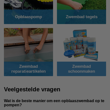
Opblaaspomp
Zwembad tegels
Zwembad
Zwembad
reparatieartikelen
schoonmaken
Veelgestelde vragen
Wat is de beste manier om een opblaaszwembad op te
pompen?