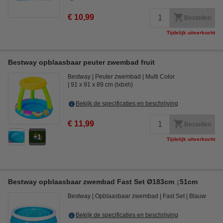
€ 10,99
Bestellen
Tijdelijk uitverkocht
Bestway opblaasbaar peuter zwembad fruit
Bestway
Peuter zwembad
Multi Color
91 x 91 x 89 cm (lxbxh)
Bekijk de specificaties en beschrijving
€ 11,99
Bestellen
1
Tijdelijk uitverkocht
Bestway opblaasbaar zwembad Fast Set Ø183cm ↨51cm
Bestway
Opblaasbaar zwembad
Fast Set
Blauw
Bekijk de specificaties en beschrijving