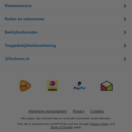
Klantenservice
Ruilen en retourneren
Bedrijfsinformatie
Toegankelijkheidsverklaring
123schoon.nl
Algemene voorwaarden
Privacy
Cookies
Alle prijzen zijn inclusief btw en exclusief eventuele verzendkosten.
This site is protected by reCAPTCHA and the Google
Privacy Policy
and
Terms of Service
apply.