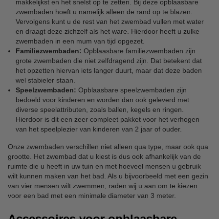
makkelijkst en het snelst op te zetten. Bij deze opblaasbare
zwembaden hoeft u namelijk alleen de rand op te blazen.
Vervolgens kunt u de rest van het zwembad vullen met water
en draagt deze zichzelf als het ware. Hierdoor heeft u zulke
zwembaden in een mum van tijd opgezet.
Familiezwembaden:
Opblaasbare familiezwembaden zijn
grote zwembaden die niet zelfdragend zijn. Dat betekent dat
het opzetten hiervan iets langer duurt, maar dat deze baden
wel stabieler staan.
Speelzwembaden:
Opblaasbare speelzwembaden zijn
bedoeld voor kinderen en worden dan ook geleverd met
diverse speelattributen, zoals ballen, kegels en ringen.
Hierdoor is dit een zeer compleet pakket voor het verhogen
van het speelplezier van kinderen van 2 jaar of ouder.
Onze zwembaden verschillen niet alleen qua type, maar ook qua
grootte. Het zwembad dat u kiest is dus ook afhankelijk van de
ruimte die u heeft in uw tuin en met hoeveel mensen u gebruik
wilt kunnen maken van het bad. Als u bijvoorbeeld met een gezin
van vier mensen wilt zwemmen, raden wij u aan om te kiezen
voor een bad met een minimale diameter van 3 meter.
Accessoires voor opblaasbare