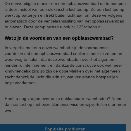
De eenvoudigste manier om een opblaaszwembad op te pompen
is door middel van een elektrische luchtpomp. Zo een luchtpomp
werkt op batterijen en trekt buitenlucht aan om deze vervolgens
automatisch door de ventielaansluiting van het opblaaszwembad
te blazen. Deze pomp bestelt u ook bij 123schoon.nl.
Wat zijn de voordelen van een opblaaszwembad?
In vergelijk met een opzetzwembad zijn de voornaamste
voordelen dat een opblaaszwembad sneller is neer te zetten en
weer weg te halen, dat deze zwembaden over het algemeen
minder ruimte innemen, en dankzij de constructie ook wat meer
kindvriendelijk zijn; zo zijn de oppervlakken over het algemeen
zacht dankzij de lucht die erin zit, wat vervelende botspartijen
helpt voorkomen.
Heeft u nog vragen over onze opblaasbare zwembaden? Neem
dan
contact
op met onze klantenservice en wij vertellen u er meer
over.
Populaire producten