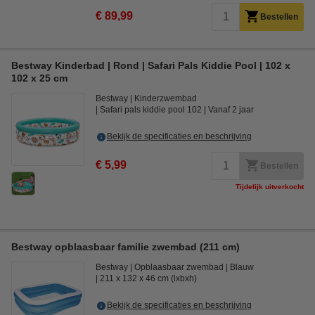
€ 89,99
Bestellen
Bestway Kinderbad | Rond | Safari Pals Kiddie Pool | 102 x
102 x 25 cm
Bestway
Kinderzwembad
Safari pals kiddie pool 102
Vanaf 2 jaar
Bekijk de specificaties en beschrijving
€ 5,99
Bestellen
Tijdelijk uitverkocht
Bestway opblaasbaar familie zwembad (211 cm)
Bestway
Opblaasbaar zwembad
Blauw
211 x 132 x 46 cm (lxbxh)
Bekijk de specificaties en beschrijving