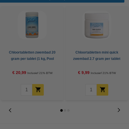
Chloortabletten zwembad 20
Chloortabletten mini quick
gram per tablet (1 kg, Pool
zwembad 2.7 gram per tablet
Power)
(500 gram, Pool Power)
€ 20,99
€ 9,99
Inclusief 21% BTW
Inclusief 21% BTW