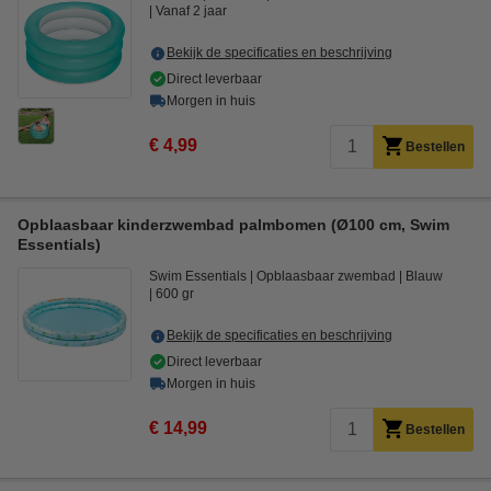
Vanaf 2 jaar
Bekijk de specificaties en beschrijving
Direct leverbaar
Morgen in huis
€ 4,99
Bestellen
Opblaasbaar kinderzwembad palmbomen (Ø100 cm, Swim
Essentials)
Swim Essentials
Opblaasbaar zwembad
Blauw
600 gr
Bekijk de specificaties en beschrijving
Direct leverbaar
Morgen in huis
€ 14,99
Bestellen