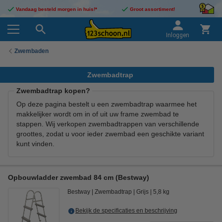
Vandaag besteld morgen in huis!*
Groot assortiment!
Inloggen
Zwembaden
Zwembadtrap
Zwembadtrap kopen?
Op deze pagina bestelt u een zwembadtrap waarmee het
makkelijker wordt om in of uit uw frame zwembad te
stappen. Wij verkopen zwembadtrappen van verschillende
groottes, zodat u voor ieder zwembad een geschikte variant
kunt vinden.
Opbouwladder zwembad 84 cm (Bestway)
Bestway
Zwembadtrap
Grijs
5,8 kg
Bekijk de specificaties en beschrijving