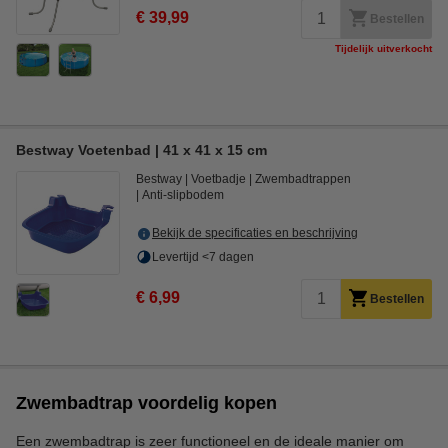
€ 39,99
Bestellen
Tijdelijk uitverkocht
Bestway Voetenbad | 41 x 41 x 15 cm
Bestway
Voetbadje
Zwembadtrappen
Anti-slipbodem
Bekijk de specificaties en beschrijving
Levertijd <7 dagen
€ 6,99
Bestellen
Zwembadtrap voordelig kopen
Een zwembadtrap is zeer functioneel en de ideale manier om