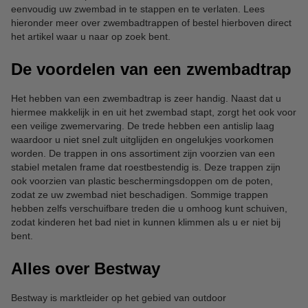
eenvoudig uw zwembad in te stappen en te verlaten. Lees
hieronder meer over zwembadtrappen of bestel hierboven direct
het artikel waar u naar op zoek bent.
De voordelen van een zwembadtrap
Het hebben van een zwembadtrap is zeer handig. Naast dat u
hiermee makkelijk in en uit het zwembad stapt, zorgt het ook voor
een veilige zwemervaring. De trede hebben een antislip laag
waardoor u niet snel zult uitglijden en ongelukjes voorkomen
worden. De trappen in ons assortiment zijn voorzien van een
stabiel metalen frame dat roestbestendig is. Deze trappen zijn
ook voorzien van plastic beschermingsdoppen om de poten,
zodat ze uw zwembad niet beschadigen. Sommige trappen
hebben zelfs verschuifbare treden die u omhoog kunt schuiven,
zodat kinderen het bad niet in kunnen klimmen als u er niet bij
bent.
Alles over Bestway
Bestway is marktleider op het gebied van outdoor