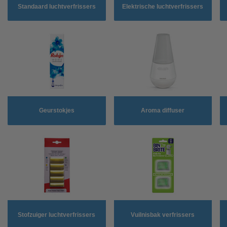
Standaard luchtverfrissers
Elektrische luchtverfrissers
Geurstokjes
Aroma diffuser
Stofzuiger luchtverfrissers
Vuilnisbak verfrissers