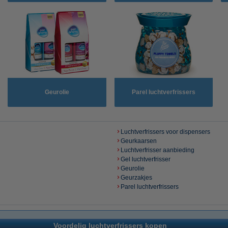
Geurolie
Parel luchtverfrissers
Luchtverfrissers voor dispensers
Geurkaarsen
Luchtverfrisser aanbieding
Gel luchtverfrisser
Geurolie
Geurzakjes
Parel luchtverfrissers
Voordelig luchtverfrissers kopen