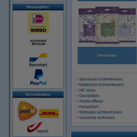
Betaalopties:
Geurzakjes
Standaard luchtverfrissers
Elektrische luchtverfrissers
WC spray
Verzendopties:
Geurstokjes
Aroma diffuser
Huisparfum
Stofzuiger luchtverfrissers
Vuilnisbak verfrissers