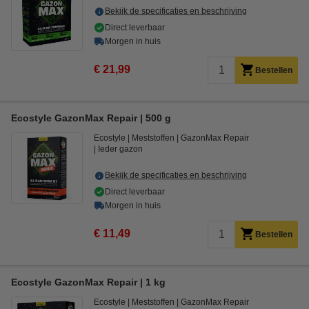
Bekijk de specificaties en beschrijving
Direct leverbaar
Morgen in huis
€ 21,99
Bestellen
Ecostyle GazonMax Repair | 500 g
Ecostyle
Meststoffen
GazonMax Repair
Ieder gazon
Bekijk de specificaties en beschrijving
Direct leverbaar
Morgen in huis
€ 11,49
Bestellen
Ecostyle GazonMax Repair | 1 kg
Ecostyle
Meststoffen
GazonMax Repair