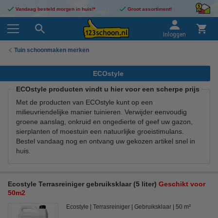
Vandaag besteld morgen in huis!*
Groot assortiment!
Inloggen
Tuin schoonmaken merken
ECOstyle
ECOstyle producten vindt u hier voor een scherpe prijs
Met de producten van ECOstyle kunt op een
milieuvriendelijke manier tuinieren. Verwijder eenvoudig
groene aanslag, onkruid en ongedierte of geef uw gazon,
sierplanten of moestuin een natuurlijke groeistimulans.
Bestel vandaag nog en ontvang uw gekozen artikel snel in
huis.
Ecostyle Terrasreiniger gebruiksklaar (5 liter)
Geschikt voor
50m2
Ecostyle
Terrasreiniger
Gebruiksklaar
50 m²