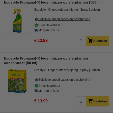
Ecostyle Promanal-R tegen luizen op sierplanten (500 ml)
Ecostyle
Ongediertebestrijding
Spray
Luizen
Bekijk de specificaties en beschrijving
Direct leverbaar
Morgen in huis
€ 13,99
Bestellen
Ecostyle Promanal-R tegen luizen op sierplanten
concentraat (50 ml)
Ecostyle
Ongediertebestrijding
Spray
Luizen
Bekijk de specificaties en beschrijving
Direct leverbaar
Morgen in huis
€ 13,99
Bestellen