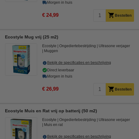
Morgen in huis
€ 24,99
Bestellen
Ecostyle Mug vrij (25 m2)
Ecostyle
Ongediertebestrijding
Ultrasone verjager
Muggen
Bekijk de specificaties en beschrijving
Direct leverbaar
Morgen in huis
€ 26,99
Bestellen
Ecostyle Muis en Rat vrij op batterij (50 m2)
Ecostyle
Ongediertebestrijding
Ultrasone verjager
Muis en rat
Bekijk de specificaties en beschrijving