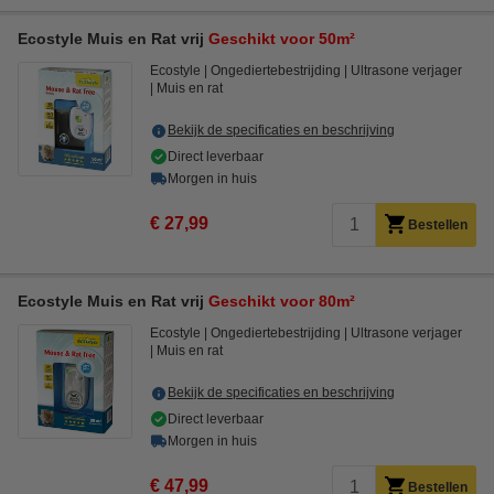
Ecostyle Muis en Rat vrij
Geschikt voor 50m²
Ecostyle
Ongediertebestrijding
Ultrasone verjager
Muis en rat
Bekijk de specificaties en beschrijving
Direct leverbaar
Morgen in huis
€ 27,99
Bestellen
Ecostyle Muis en Rat vrij
Geschikt voor 80m²
Ecostyle
Ongediertebestrijding
Ultrasone verjager
Muis en rat
Bekijk de specificaties en beschrijving
Direct leverbaar
Morgen in huis
€ 47,99
Bestellen