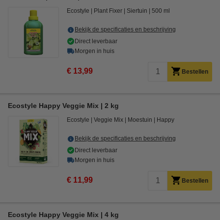
Ecostyle
Plant Fixer
Siertuin
500 ml
Bekijk de specificaties en beschrijving
Direct leverbaar
Morgen in huis
€ 13,99
Bestellen
Ecostyle Happy Veggie Mix | 2 kg
Ecostyle
Veggie Mix
Moestuin
Happy
Bekijk de specificaties en beschrijving
Direct leverbaar
Morgen in huis
€ 11,99
Bestellen
Ecostyle Happy Veggie Mix | 4 kg