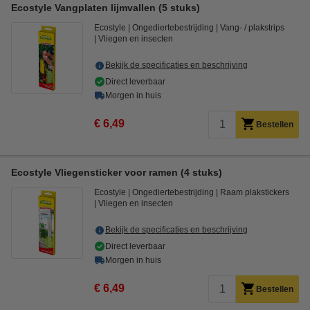
Ecostyle Vangplaten lijmvallen (5 stuks)
Ecostyle
Ongediertebestrijding
Vang- / plakstrips
Vliegen en insecten
Bekijk de specificaties en beschrijving
Direct leverbaar
Morgen in huis
€ 6,49
Bestellen
Ecostyle Vliegensticker voor ramen (4 stuks)
Ecostyle
Ongediertebestrijding
Raam plakstickers
Vliegen en insecten
Bekijk de specificaties en beschrijving
Direct leverbaar
Morgen in huis
€ 6,49
Bestellen