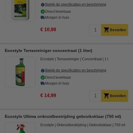
Bekijk de specificaties en beschrijving
Direct leverbaar
Morgen in huis
€ 10,99
Bestellen
Ecostyle Terrasreiniger concentraat (1 liter)
Ecostyle
Terrasreiniger
Concentraat
1 l
Bekijk de specificaties en beschrijving
Direct leverbaar
Morgen in huis
€ 14,99
Bestellen
Ecostyle Ultima onkruidbestrijding gebruiksklaar (750 ml)
Ecostyle
Onkruidbestrijding
Gebruiksklaar
750 ml