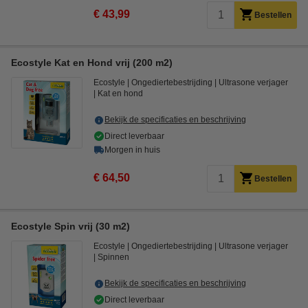
€ 43,99
Bestellen
Ecostyle Kat en Hond vrij (200 m2)
Ecostyle
Ongediertebestrijding
Ultrasone verjager
Kat en hond
Bekijk de specificaties en beschrijving
Direct leverbaar
Morgen in huis
€ 64,50
Bestellen
Ecostyle Spin vrij (30 m2)
Ecostyle
Ongediertebestrijding
Ultrasone verjager
Spinnen
Bekijk de specificaties en beschrijving
Direct leverbaar