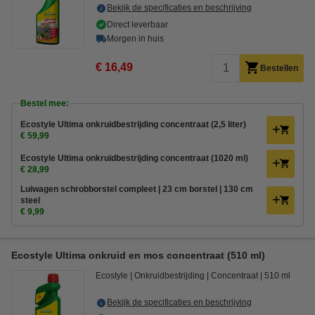
Bekijk de specificaties en beschrijving
Direct leverbaar
Morgen in huis
€ 16,49
Bestellen
Bestel mee:
Ecostyle Ultima onkruidbestrijding concentraat (2,5 liter)
€ 59,99
Ecostyle Ultima onkruidbestrijding concentraat (1020 ml)
€ 28,99
Luiwagen schrobborstel compleet | 23 cm borstel | 130 cm
steel
€ 9,99
Ecostyle Ultima onkruid en mos concentraat (510 ml)
Ecostyle
Onkruidbestrijding
Concentraat
510 ml
Bekijk de specificaties en beschrijving