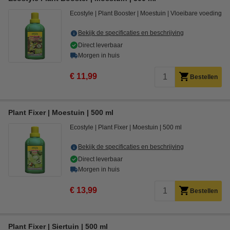
Ecostyle
Plant Booster
Moestuin
Vloeibare voeding
Bekijk de specificaties en beschrijving
Direct leverbaar
Morgen in huis
€ 11,99
Bestellen
Plant Fixer | Moestuin | 500 ml
Ecostyle
Plant Fixer
Moestuin
500 ml
Bekijk de specificaties en beschrijving
Direct leverbaar
Morgen in huis
€ 13,99
Bestellen
Plant Fixer | Siertuin | 500 ml