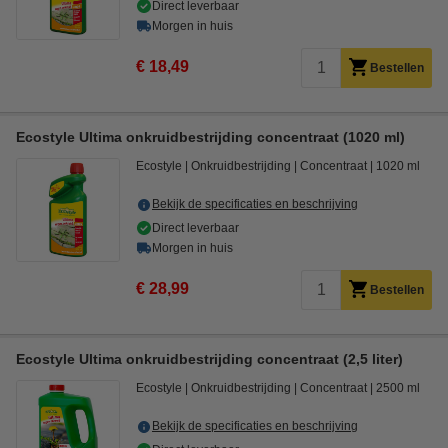
Direct leverbaar
Morgen in huis
€ 18,49
Bestellen
Ecostyle Ultima onkruidbestrijding concentraat (1020 ml)
Ecostyle
Onkruidbestrijding
Concentraat
1020 ml
Bekijk de specificaties en beschrijving
Direct leverbaar
Morgen in huis
€ 28,99
Bestellen
Ecostyle Ultima onkruidbestrijding concentraat (2,5 liter)
Ecostyle
Onkruidbestrijding
Concentraat
2500 ml
Bekijk de specificaties en beschrijving