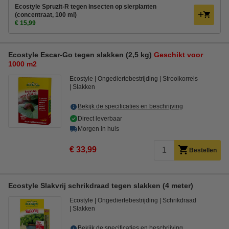
Ecostyle Spruzit-R tegen insecten op sierplanten
(concentraat, 100 ml)
€ 15,99
Ecostyle Escar-Go tegen slakken (2,5 kg)
Geschikt voor
1000 m2
Ecostyle
Ongediertebestrijding
Strooikorrels
Slakken
Bekijk de specificaties en beschrijving
Direct leverbaar
Morgen in huis
€ 33,99
Bestellen
Ecostyle Slakvrij schrikdraad tegen slakken (4 meter)
Ecostyle
Ongediertebestrijding
Schrikdraad
Slakken
Bekijk de specificaties en beschrijving