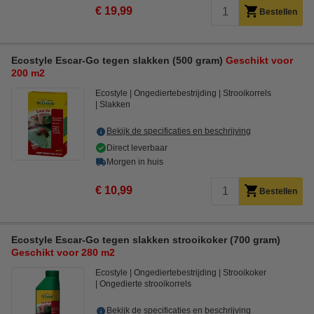
€ 19,99
Bestellen
Ecostyle Escar-Go tegen slakken (500 gram)
Geschikt voor
200 m2
Ecostyle
Ongediertebestrijding
Strooikorrels
Slakken
Bekijk de specificaties en beschrijving
Direct leverbaar
Morgen in huis
€ 10,99
Bestellen
Ecostyle Escar-Go tegen slakken strooikoker (700 gram)
Geschikt voor 280 m2
Ecostyle
Ongediertebestrijding
Strooikoker
Ongedierte strooikorrels
Bekijk de specificaties en beschrijving