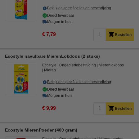
Bekijk de specificaties en beschrijving
Direct leverbaar
Morgen in huis
€ 7,79
Bestellen
Ecostyle navulbare MierenLokdoos (2 stuks)
Ecostyle
Ongediertebestrijding
Mierenlokdoos
Mieren
Bekijk de specificaties en beschrijving
Direct leverbaar
Morgen in huis
€ 9,99
Bestellen
Ecostyle MierenPoeder (400 gram)