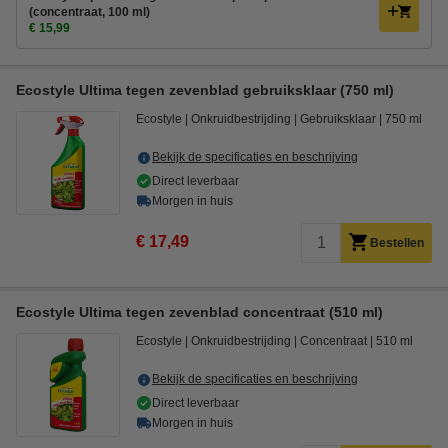
(concentraat, 100 ml)
€ 15,99
Ecostyle Ultima tegen zevenblad gebruiksklaar (750 ml)
Ecostyle
Onkruidbestrijding
Gebruiksklaar
750 ml
Bekijk de specificaties en beschrijving
Direct leverbaar
Morgen in huis
€ 17,49
Bestellen
Ecostyle Ultima tegen zevenblad concentraat (510 ml)
Ecostyle
Onkruidbestrijding
Concentraat
510 ml
Bekijk de specificaties en beschrijving
Direct leverbaar
Morgen in huis