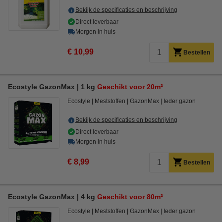
Bekijk de specificaties en beschrijving
Direct leverbaar
Morgen in huis
€ 10,99
Bestellen
Ecostyle GazonMax | 1 kg
Geschikt voor 20m²
Ecostyle
Meststoffen
GazonMax
Ieder gazon
Bekijk de specificaties en beschrijving
Direct leverbaar
Morgen in huis
€ 8,99
Bestellen
Ecostyle GazonMax | 4 kg
Geschikt voor 80m²
Ecostyle
Meststoffen
GazonMax
Ieder gazon