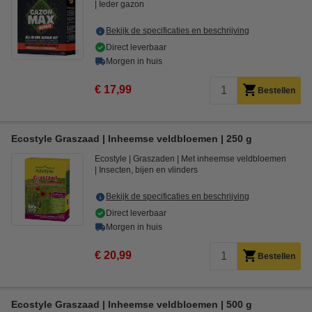
Ieder gazon
Bekijk de specificaties en beschrijving
Direct leverbaar
Morgen in huis
€ 17,99
Bestellen
Ecostyle Graszaad | Inheemse veldbloemen | 250 g
Ecostyle
Graszaden
Met inheemse veldbloemen
Insecten, bijen en vlinders
Bekijk de specificaties en beschrijving
Direct leverbaar
Morgen in huis
€ 20,99
Bestellen
Ecostyle Graszaad | Inheemse veldbloemen | 500 g