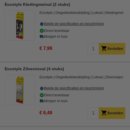
Ecostyle Kledingmotval (2 stuks)
Ecostyle
Ongediertebestrijding
Lokval
Kledingmot
Bekijk de specificaties en beschrijving
Direct leverbaar
Morgen in huis
€ 7,99
Bestellen
Ecostyle Zilvervisval (4 stuks)
Ecostyle
Ongediertebestrijding
Lokval
Zilvervisjes
Bekijk de specificaties en beschrijving
Direct leverbaar
Morgen in huis
€ 6,49
Bestellen