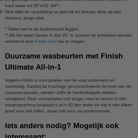
hard water tot 26°e/21°dH**
Sluit altijd de verpakking na gebruik en bewaar deze op een
donkere, droge plek.
* Tablet niet in de bestekmand leggen.
** Als het water harder is dan 26 °e, kunnen de prestaties worden
verbeterd door
Finish-zout
toe te voegen.
Duurzame wasbeurten met Finish
Ultimate All-in-1
Volgens Finish is voorspoelen van de vaat ouderwets en
overbodig. Dankzij de krachtige geconcentreerde formule van de
vaatwascapsules, worden zelfs de hardnekkigste vlekken
verwijderd. Door voorspoelen niet langer mee te nemen in het
wasprogramma bespaart u zo’n 60 liter water en dat is niet alleen
goed voor het milieu, maar ook voor uw portemonnee.
Iets anders nodig? Mogelijk ook
interessant: