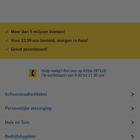
Meer dan 5 miljoen klanten!
Voor 23.59 uur besteld, morgen in huis!
Groot assortiment!
Hulp nodig? Bel ons op 0294-787126
Op werkdagen van 9.00 tot 17.30 uur
Schoonmaakartikelen
Persoonlijke verzorging
Huis en Tuin
Bedrijfshygiëne