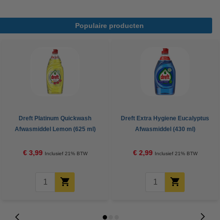
Populaire producten
Dreft Platinum Quickwash
Dreft Extra Hygiene Eucalyptus
Afwasmiddel Lemon (625 ml)
Afwasmiddel (430 ml)
€ 3,99
€ 2,99
Inclusief 21% BTW
Inclusief 21% BTW