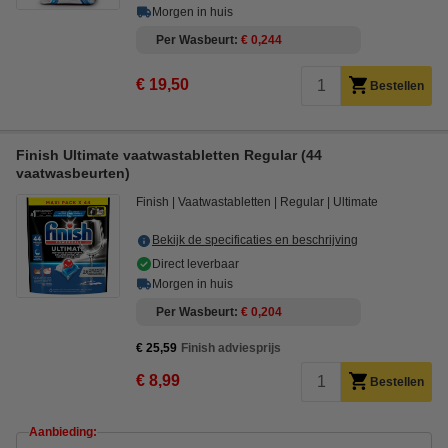
Morgen in huis
Per Wasbeurt
€ 0,244
€ 19,50
Bestellen
Finish Ultimate vaatwastabletten Regular (44
vaatwasbeurten)
Finish
Vaatwastabletten
Regular
Ultimate
Bekijk de specificaties en beschrijving
Direct leverbaar
Morgen in huis
Per Wasbeurt
€ 0,204
€ 25,59
Finish adviesprijs
€ 8,99
Bestellen
Aanbieding: