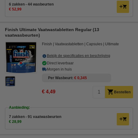
6 zakken - 44 wasbeurten
€ 52,99
Finish Ultimate Vaatwastabletten Regular (13
vaatwasbeurten)
Finish
Vaatwastabletten
Capsules
Ultimate
Bekijk de specificaties en beschrijving
Direct leverbaar
Morgen in huis
Per Wasbeurt
€ 0,345
€ 4,49
Bestellen
Aanbieding:
7 zakken - 91 vaatwasbeurten
€ 28,99