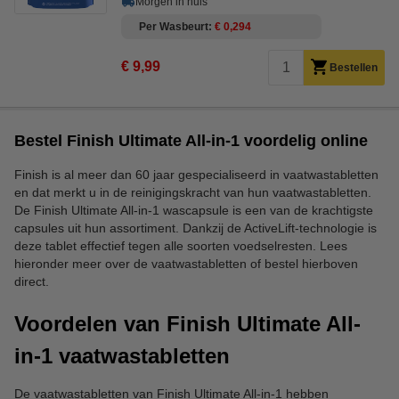
Morgen in huis
Per Wasbeurt
€ 0,294
€ 9,99
Bestellen
Bestel Finish Ultimate All-in-1 voordelig online
Finish is al meer dan 60 jaar gespecialiseerd in vaatwastabletten
en dat merkt u in de reinigingskracht van hun vaatwastabletten.
De Finish Ultimate All-in-1 wascapsule is een van de krachtigste
capsules uit hun assortiment. Dankzij de ActiveLift-technologie is
deze tablet effectief tegen alle soorten voedselresten. Lees
hieronder meer over de vaatwastabletten of bestel hierboven
direct.
Voordelen van Finish Ultimate All-
in-1 vaatwastabletten
De vaatwastabletten van Finish Ultimate All-in-1 hebben