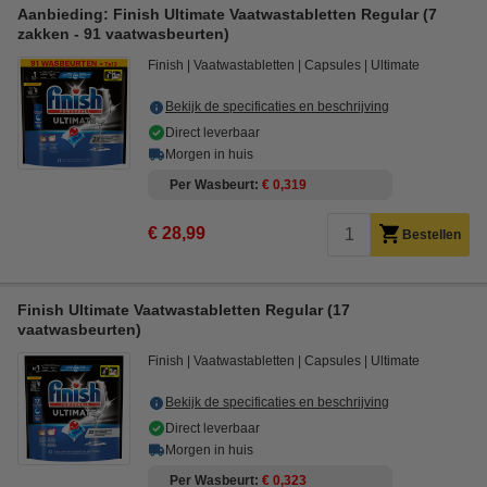
Aanbieding: Finish Ultimate Vaatwastabletten Regular (7
zakken - 91 vaatwasbeurten)
Finish
Vaatwastabletten
Capsules
Ultimate
Bekijk de specificaties en beschrijving
Direct leverbaar
Morgen in huis
Per Wasbeurt
€ 0,319
€ 28,99
Bestellen
Finish Ultimate Vaatwastabletten Regular (17
vaatwasbeurten)
Finish
Vaatwastabletten
Capsules
Ultimate
Bekijk de specificaties en beschrijving
Direct leverbaar
Morgen in huis
Per Wasbeurt
€ 0,323