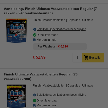
Aanbieding: Finish Ultimate Vaatwastabletten Regular (7
zakken - 245 vaatwasbeurten)
Finish
Vaatwastabletten
Capsules
Ultimate
Bekijk de specificaties en beschrijving
Direct leverbaar
Morgen in huis
Per Wasbeurt
€ 0,216
€ 52,99
Bestellen
Finish Ultimate Vaatwastabletten Regular (70
vaatwasbeurten)
Finish
Vaatwastabletten
Capsules
Ultimate
Bekijk de specificaties en beschrijving
Direct leverbaar
Morgen in huis