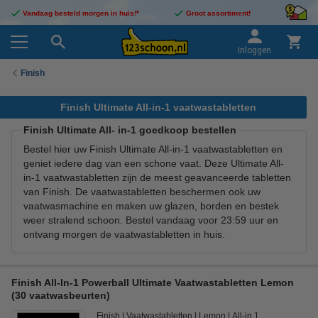
Vandaag besteld morgen in huis!*
Groot assortiment!
Inloggen
Finish
Finish Ultimate All-in-1 vaatwastabletten
Finish Ultimate All- in-1 goedkoop bestellen
Bestel hier uw Finish Ultimate All-in-1 vaatwastabletten en
geniet iedere dag van een schone vaat. Deze Ultimate All-
in-1 vaatwastabletten zijn de meest geavanceerde tabletten
van Finish. De vaatwastabletten beschermen ook uw
vaatwasmachine en maken uw glazen, borden en bestek
weer stralend schoon. Bestel vandaag voor 23:59 uur en
ontvang morgen de vaatwastabletten in huis.
Finish All-In-1 Powerball Ultimate Vaatwastabletten Lemon
(30 vaatwasbeurten)
Finish
Vaatwastabletten
Lemon
All-in 1