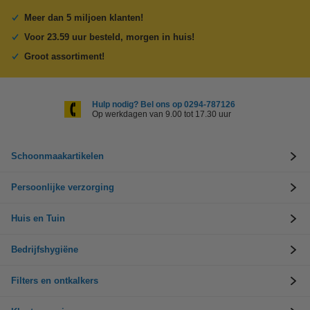
Meer dan 5 miljoen klanten!
Voor 23.59 uur besteld, morgen in huis!
Groot assortiment!
Hulp nodig? Bel ons op 0294-787126
Op werkdagen van 9.00 tot 17.30 uur
Schoonmaakartikelen
Persoonlijke verzorging
Huis en Tuin
Bedrijfshygiëne
Filters en ontkalkers