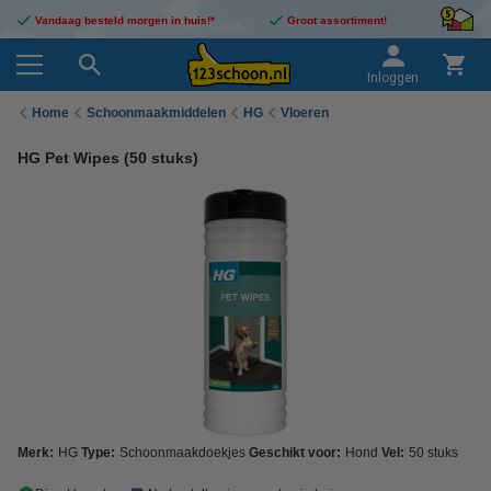
Vandaag besteld morgen in huis!*
Groot assortiment!
Inloggen
Home
Schoonmaakmiddelen
HG
Vloeren
HG Pet Wipes (50 stuks)
Merk:
HG
Type:
Schoonmaakdoekjes
Geschikt voor:
Hond
Vel:
50 stuks