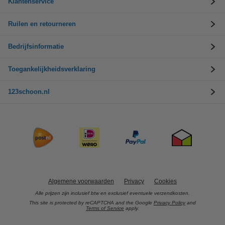
Klantenservice
Ruilen en retourneren
Bedrijfsinformatie
Toegankelijkheidsverklaring
123schoon.nl
Algemene voorwaarden
Privacy
Cookies
Alle prijzen zijn inclusief btw en exclusief eventuele verzendkosten.
This site is protected by reCAPTCHA and the Google
Privacy Policy
and
Terms of Service
apply.