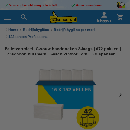
Vandaag besteld morgen in huis!*
Groot assortiment!
Inloggen
Home
Bedrijfshygiëne
Bedrijfshygiëne per merk
123schoon Professional
Palletvoordeel: C-vouw handdoeken 2-laags | 672 pakken |
123schoon huismerk | Geschikt voor Tork H3 dispenser