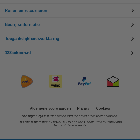
Ruilen en retourneren
Bedrijfsinformatie
Toegankelijkheidsverklaring
123schoon.nl
Algemene voorwaarden
Privacy
Cookies
Alle prijzen zijn inclusief btw en exclusief eventuele verzendkosten.
This site is protected by reCAPTCHA and the Google
Privacy Policy
and
Terms of Service
apply.