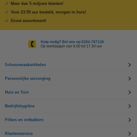
Meer dan 5 miljoen klanten!
Voor 23.59 uur besteld, morgen in huis!
Groot assortiment!
Hulp nodig? Bel ons op 0294-787126
Op werkdagen van 9.00 tot 17.30 uur
Schoonmaakartikelen
Persoonlijke verzorging
Huis en Tuin
Bedrijfshygiëne
Filters en ontkalkers
Klantenservice