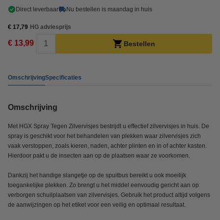
Direct leverbaar
Nu bestellen is maandag in huis
€ 17,79
HG adviesprijs
€ 13,99
Bestellen
Omschrijving
Specificaties
Omschrijving
Met HGX Spray Tegen Zilvervisjes bestrijdt u effectief zilvervisjes in huis. De
spray is geschikt voor het behandelen van plekken waar zilvervisjes zich
vaak verstoppen, zoals kieren, naden, achter plinten en in of achter kasten.
Hierdoor pakt u de insecten aan op de plaatsen waar ze voorkomen.
Dankzij het handige slangetje op de spuitbus bereikt u ook moeilijk
toegankelijke plekken. Zo brengt u het middel eenvoudig gericht aan op
verborgen schuilplaatsen van zilvervisjes. Gebruik het product altijd volgens
de aanwijzingen op het etiket voor een veilig en optimaal resultaat.