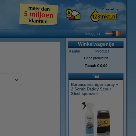
Inloggen
Winkelwagentje
Aantal
Product
Geen producten
Totaal:
€ 0,00
Tip!
Barbecuereiniger spray +
2 Scrub Daddy Scour
Steel sponzen