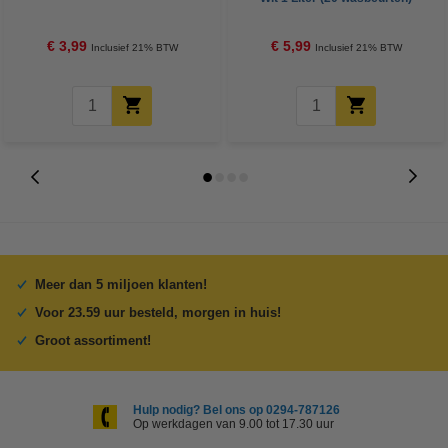
€ 3,99
€ 5,99
Inclusief 21% BTW
Inclusief 21% BTW
Meer dan 5 miljoen klanten!
Voor 23.59 uur besteld, morgen in huis!
Groot assortiment!
Hulp nodig? Bel ons op 0294-787126
Op werkdagen van 9.00 tot 17.30 uur