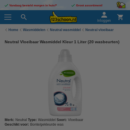
Vandaag besteld morgen in huis!*
Groot assortiment!
Inloggen
Home
Wasmiddelen
Neutral wasmiddel
Neutral vloeibaar
Neutral Vloeibaar Wasmiddel Kleur 1 Liter (20 wasbeurten)
Merk:
Neutral
Type:
Wasmiddel
Soort:
Vloeibaar
Geschikt voor:
Bonte/gekleurde was